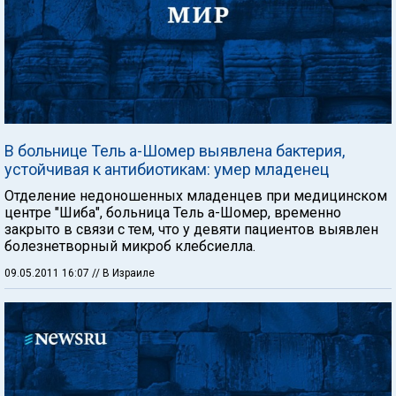
В больнице Тель а-Шомер выявлена бактерия,
устойчивая к антибиотикам: умер младенец
Отделение недоношенных младенцев при медицинском
центре "Шиба", больница Тель а-Шомер, временно
закрыто в связи с тем, что у девяти пациентов выявлен
болезнетворный микроб клебсиелла.
09.05.2011 16:07
// В Израиле