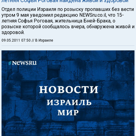
летняя Софья Роговая найдена живой и здоровой
Отдел полиции Израиля по розыску пропавших без вести
утром 9 мая уведомил редакцию NEWSru.co.il, что 15-
летняя Софья Роговая, жительница Бней-Брака, о
розыске которой сообщалось вчера, обнаружена живой и
здоровой.
09.05.2011 07:50
// В Израиле