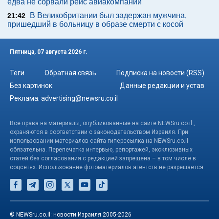
едва не сорвали рейс авиакомпании
В Великобритании был задержан мужчина,
21:42
пришедший в больницу в образе смерти с косой
Пятница, 07 августа 2026 г.
Теги
Обратная связь
Подписка на новости (RSS)
Без картинок
Данные редакции и устав
Реклама:
advertising@newsru.co.il
Все права на материалы, опубликованные на сайте NEWSru.co.il ,
охраняются в соответствии с законодательством Израиля. При
использовании материалов сайта гиперссылка на NEWSru.co.il
обязательна. Перепечатка интервью, репортажей, эксклюзивных
статей без согласования с редакцией запрещена – в том числе в
соцсетях. Использование фотоматериалов агентств не разрешается.
© NEWSru.co.il: новости Израиля 2005-2026