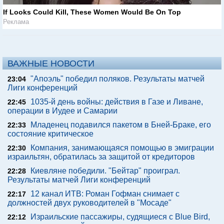
If Looks Could Kill, These Women Would Be On Top
Реклама
ВАЖНЫЕ НОВОСТИ
"Апоэль" победил поляков. Результаты матчей
23:04
Лиги конференций
1035-й день войны: действия в Газе и Ливане,
22:45
операции в Иудее и Самарии
Младенец подавился пакетом в Бней-Браке, его
22:33
состояние критическое
Компания, занимающаяся помощью в эмиграции
22:30
израильтян, обратилась за защитой от кредиторов
Киевляне победили. "Бейтар" проиграл.
22:28
Результаты матчей Лиги конференций
12 канал ИТВ: Роман Гофман снимает с
22:17
должностей двух руководителей в "Мосаде"
Израильские пассажиры, судящиеся с Blue Bird,
22:12