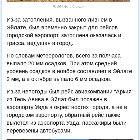
Flash90. Фото: О. Цидон
Из-за затопления, вызванного ливнем в
Эйлате, был временно закрыт для рейсов
городской аэропорт, затоплена оказалась и
трасса, ведущая в город.
По словам метеорологов, всего за полчаса
выпало 20 мм осадков. При этом средний
уровень осадков в ноябре составляет в Эйлате
2 мм, а в октябре выпало 6 мм осадков.
Из-за непогоды был рейс авиакомпании "Аркия"
из Тель-Авива в Эйлат был посажен в
аэропорту Увда в окрестностях города, а не в
городском аэропорту, обратный рейс также
вылетел из аэропорта Увда: пассажиры были
перевезены автобусами.