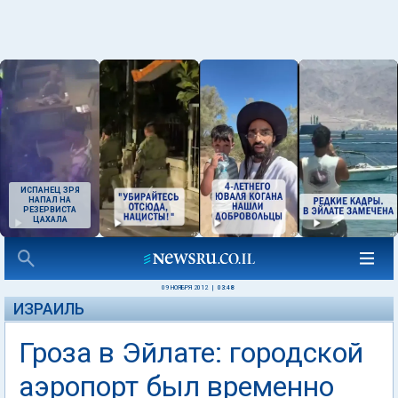
ИСПАНЕЦ ЗРЯ
НАПАЛ НА
РЕЗЕРВИСТА
ЦАХАЛА
09 НОЯБРЯ 2012
|
03:48
ИЗРАИЛЬ
Гроза в Эйлате: городской
аэропорт был временно