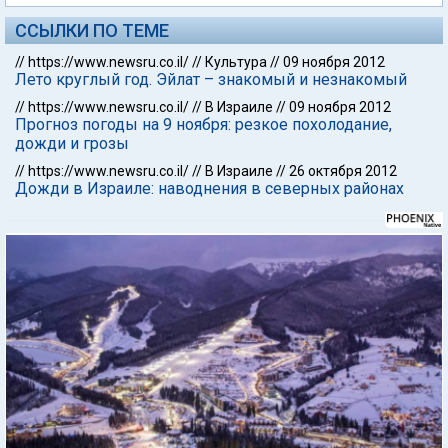
ССЫЛКИ ПО ТЕМЕ
//
https://www.newsru.co.il/
//
Культура
//
09 ноября 2012
Лето круглый год. Эйлат – знакомый и незнакомый
//
https://www.newsru.co.il/
//
В Израиле
//
09 ноября 2012
Прогноз погоды на 9 ноября: резкое похолодание,
дожди и грозы
//
https://www.newsru.co.il/
//
В Израиле
//
26 октября 2012
Дожди в Израиле: наводнения в северных районах