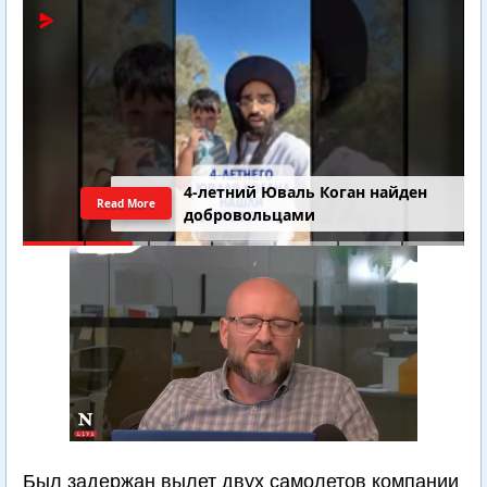
4-летний Юваль Коган найден
Read More
добровольцами
Был задержан вылет двух самолетов компании