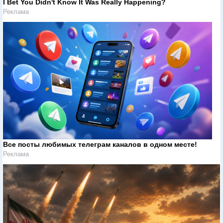
I Bet You Didn't Know It Was Really Happening?
Реклама
Все посты любимых телеграм каналов в одном месте!
Реклама