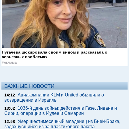
Пугачева шокировала своим видом и рассказала о
серьезных проблемах
Реклама
ВАЖНЫЕ НОВОСТИ
Авиакомпании KLM и United объявили о
14:12
возвращении в Израиль
1036-й день войны: действия в Газе, Ливане и
13:02
Сирии, операции в Иудее и Самарии
Умер шестимесячный младенец из Бней-Брака,
12:58
задохнувшийся из-за пластикового пакета