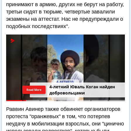
принимают в армию, других не берут на работу,
третьи сидят в тюрьме, четвертые завалили
экзамены на аттестат. Нас не предупреждали о
подобных последствиях".
4-летний Юваль Коган найден
Read More
добровольцами
Раввин Авинер также обвиняет организаторов
протеста "оранжевых" в том, что потерпев
неудачу в мобилизации взрослых, они "цинично