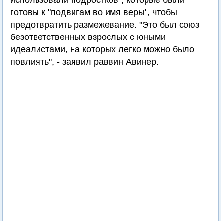
использовали подростков", которые были
готовы к "подвигам во имя веры", чтобы
предотвратить размежевание. "Это был союз
безответственных взрослых с юными
идеалистами, на которых легко можно было
повлиять", - заявил раввин Авинер.