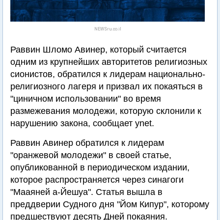
NEWSru.co.il
Раввин Шломо Авинер, который считается
одним из крупнейших авторитетов религиозных
сионистов, обратился к лидерам национально-
религиозного лагеря и призвал их покаяться в
"циничном использовании" во время
размежевания молодежи, которую склонили к
нарушению закона, сообщает ynet.
Раввин Авинер обратился к лидерам
"оранжевой молодежи" в своей статье,
опубликованной в периодическом издании,
которое распространяется через синагоги
"Мааяней а-Йешуа". Статья вышла в
преддверии Судного дня "Йом Кипур", которому
предшествуют десять Дней покаяния.