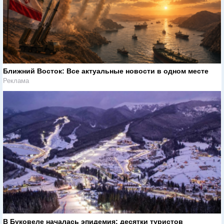
Ближний Восток: Все актуальные новости в одном месте
Реклама
В Буковеле началась эпидемия: десятки туристов