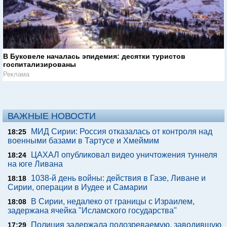
В Буковеле началась эпидемия: десятки туристов
госпитализированы
Реклама
ВАЖНЫЕ НОВОСТИ
МИД Сирии: Россия отказалась от контроля над
18:25
военными базами в Тартусе и Хмеймим
ЦАХАЛ опубликовал видео уничтожения туннеля
18:24
на юге Ливана
1038-й день войны: действия в Газе, Ливане и
18:18
Сирии, операции в Иудее и Самарии
В Сирии, недалеко от границы с Израилем,
18:08
задержана ячейка "Исламского государства"
Полиция задержала подозреваемую, заводившую
17:29