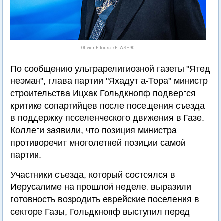
Olivier Fitoussi/FLASH90
По сообщению ультрарелигиозной газеты "Ятед
неэман", глава партии "Яхадут а-Тора" министр
строительства Ицхак Гольдкнопф подвергся
критике сопартийцев после посещения съезда
в поддержку поселенческого движения в Газе.
Коллеги заявили, что позиция министра
противоречит многолетней позиции самой
партии.
Участники съезда, который состоялся в
Иерусалиме на прошлой неделе, выразили
готовность возродить еврейские поселения в
секторе Газы, Гольдкнопф выступил перед