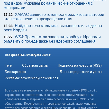
под видом мужчины романтические отношения с
женщинами
ХАМАС заявил о готовности реализовать второй
17:12
этап соглашения о прекращении огня
Найдено тело мальчика, выпавшего из лодки на
16:33
реке Иордан
WSJ: Трамп готов завершить войну с Ираном и
16:27
объявить о победе даже без ядерного соглашения
Воскресенье, 09 августа 2026 г.
Теги
Обратная связь
Подписка на новости (RSS)
Без картинок
Данные редакции и устав
Реклама:
advertising@newsru.co.il
Все права на материалы, опубликованные на сайте NEWSru.co.il ,
охраняются в соответствии с законодательством Израиля. При
использовании материалов сайта гиперссылка на NEWSru.co.il
обязательна. Перепечатка интервью, репортажей, эксклюзивных
статей без согласования с редакцией запрещена – в том числе в