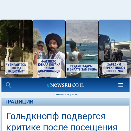
31 ЯНВАРЯ 2024
|
15:38
ТРАДИЦИИ
Гольдкнопф подвергся
критике после посещения