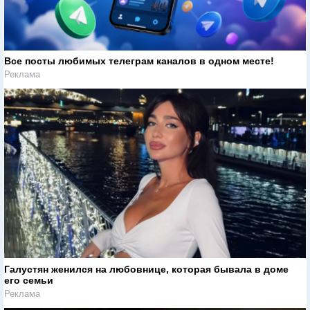
Все посты любимых телеграм каналов в одном месте!
Реклама
Галустян женился на любовнице, которая бывала в доме
его семьи
Реклама