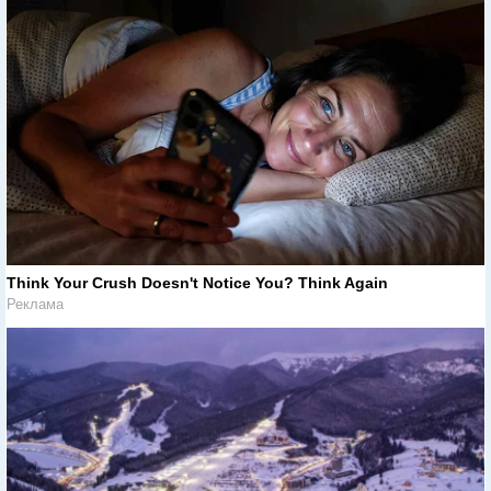
Think Your Crush Doesn't Notice You? Think Again
Реклама