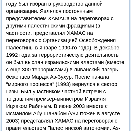
году был избран в руководство данной
организации. Являлся постоянным
представителем ХАМАСа на переговорах с
другими палестинскими фракциями (в
частности, представлял ХАМАС на
переговорах с Организацией Освобождения
Палестины в январе 1990-го года). В декабре
1992 года за террористическую деятельность
он был выслан израильскими властями (вместе
с еще 300 террористами) в ливанский лагерь
беженцев Мардж Аз-Зухур. После начала
"мирного процесса" (1993) вернулся в сектор
Газы. Был участником частной встречи с
тогдашним премьер-министром Израиля
Ицхаком Рабиным. В июне 2003 вместе с
Исмаилом Абу Шанабом (уничтожен в августе
2003) представлял ХАМАС на переговорах с
правительством Палестинской автономии. Аз-