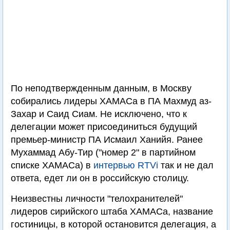
По неподтвержденным данным, в Москву
собирались лидеры ХАМАСа в ПА Махмуд аз-
Захар и Саид Сиам. Не исключено, что к
делегации может присоединиться будущий
премьер-министр ПА Исмаил Ханийя. Ранее
Мухаммад Абу-Тир ("номер 2" в партийном
списке ХАМАСа) в
интервью RTVi
так и не дал
ответа, едет ли он в российскую столицу.
Неизвестны личности "телохранителей"
лидеров сирийского штаба ХАМАСа, название
гостиницы, в которой остановится делегация, а