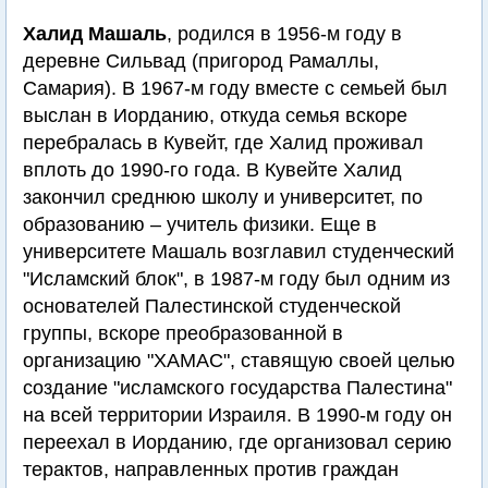
Халид Машаль
, родился в 1956-м году в
деревне Сильвад (пригород Рамаллы,
Самария). В 1967-м году вместе с семьей был
выслан в Иорданию, откуда семья вскоре
перебралась в Кувейт, где Халид проживал
вплоть до 1990-го года. В Кувейте Халид
закончил среднюю школу и университет, по
образованию – учитель физики. Еще в
университете Машаль возглавил студенческий
"Исламский блок", в 1987-м году был одним из
основателей Палестинской студенческой
группы, вскоре преобразованной в
организацию "ХАМАС", ставящую своей целью
создание "исламского государства Палестина"
на всей территории Израиля. В 1990-м году он
переехал в Иорданию, где организовал серию
терактов, направленных против граждан