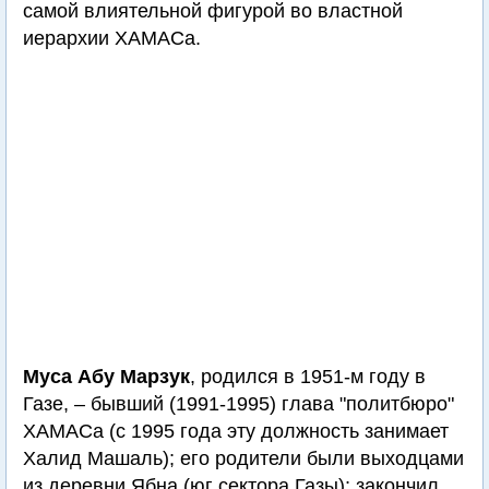
самой влиятельной фигурой во властной
иерархии ХАМАСа.
Муса Абу Марзук
, родился в 1951-м году в
Газе, – бывший (1991-1995) глава "политбюро"
ХАМАСа (с 1995 года эту должность занимает
Халид Машаль); его родители были выходцами
из деревни Ябна (юг сектора Газы); закончил