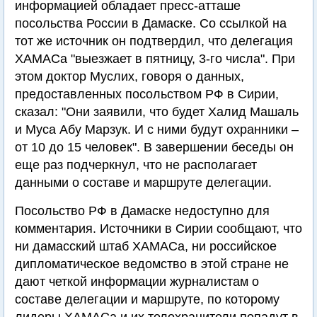
информацией обладает пресс-атташе
посольства России в Дамаске. Со ссылкой на
тот же источник он подтвердил, что делегация
ХАМАСа "выезжает в пятницу, 3-го числа". При
этом доктор Муслих, говоря о данных,
предоставленных посольством РФ в Сирии,
сказал: "Они заявили, что будет Халид Машаль
и Муса Абу Марзук. И с ними будут охранники –
от 10 до 15 человек". В завершении беседы он
еще раз подчеркнул, что не располагает
данными о составе и маршруте делегации.
Посольство РФ в Дамаске недоступно для
комментария. Источники в Сирии сообщают, что
ни дамасский штаб ХАМАСа, ни российское
дипломатическое ведомство в этой стране не
дают четкой информации журналистам о
составе делегации и маршруте, по которому