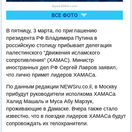
Архив NEWSru.com
ВСЕ ФОТО
В пятницу, 3 марта, по приглашению
президента РФ Владимира Путина в
российскую столицу прибывает делегация
палестинского "Движения исламского
сопротивления" (ХАМАС). Министр
иностранных дел РФ Сергей Лавров заявил,
что лично примет лидеров ХАМАСа.
По данным редакции NEWSru.co.il, в Москву
прибудут руководители исполкома ХАМАСа
Халид Машаль и Муса Абу Марзук,
проживающие в Дамаске. Вчера также стало
известно, что в поездке лидеров ХАМАСа будут
сопровождать их телохранители.