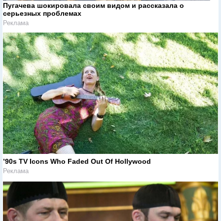
Пугачева шокировала своим видом и рассказала о
серьезных проблемах
Реклама
’90s TV Icons Who Faded Out Of Hollywood
Реклама