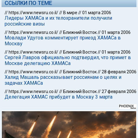
ССЫЛКИ ПО ТЕМЕ
//
https://www.newsru.co.il/
//
В мире
//
01 марта 2006
Лидеры ХАМАСа и их телохранители получили
российские визы
//
https://www.newsru.co.il/
//
Ближний Восток
//
01 марта 2006
Мовлади Удугов комментирует приезд ХАМАСа в
Москву
//
https://www.newsru.co.il/
//
Ближний Восток
//
01 марта 2006
Сергей Лавров официально подтвердил, что примет в
Москве делегацию ХАМАСа
//
https://www.newsru.co.il/
//
Ближний Восток
//
28 февраля 2006
Халид Машаль рассказывает россиянам о целях и
задачах ХАМАСа
//
https://www.newsru.co.il/
//
Ближний Восток
//
27 февраля 2006
Делегация ХАМАС прибудет в Москву 3 марта