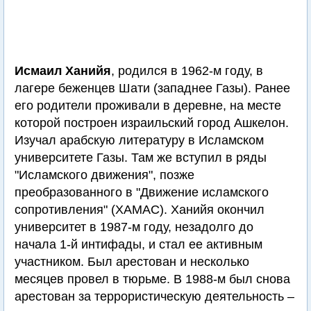
Исмаил Ханийя
, родился в 1962-м году, в
лагере беженцев Шати (западнее Газы). Ранее
его родители проживали в деревне, на месте
которой построен израильский город Ашкелон.
Изучал арабскую литературу в Исламском
университете Газы. Там же вступил в ряды
"Исламского движения", позже
преобразованного в "Движение исламского
сопротивления" (ХАМАС). Ханийя окончил
университет в 1987-м году, незадолго до
начала 1-й интифады, и стал ее активным
участником. Был арестован и несколько
месяцев провел в тюрьме. В 1988-м был снова
арестован за террористическую деятельность –