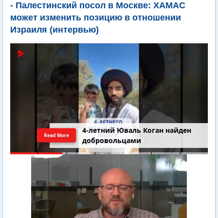
- Палестинский посол в Москве: ХАМАС
может изменить позицию в отношении
Израиля (интервью)
Последний шанс Ирана. Теракт в
Read More
Самарии // Новости Израиля.
Шарп. Финкель. Дубнов