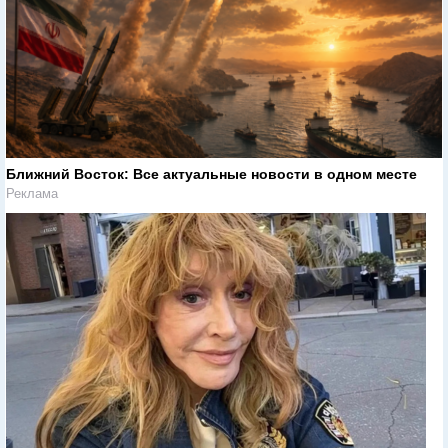
Ближний Восток: Все актуальные новости в одном месте
Реклама