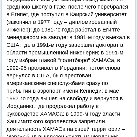
среднюю школу в Газе, после чего перебрался
в Египет, где поступил в Каирский университет
(закончил в 1977 году – дипломированный
инженер); до 1981-го года работал в Египте
менеджером на заводе; в 1981-м году выехал в
США, где в 1991-м году завершил докторат в
области промышленной инженерии; в 1991-м
году избран главой "политбюро" ХАМАСа, в
1992-95 проживал в Иордании, потом снова
вернулся в США, был арестован
американскими спецслужбами сразу по
прибытии в аэропорт имени Кеннеди; в мае
1997-го года вышел на свободу и вернулся в
Иорданию, где продолжил работу в
руководстве ХАМАСа; в 1999-м году власти
Хашимитского королевства запретили
деятельность ХАМАСа на своей территории –
Марзук был вынужден уехать из Иордании;