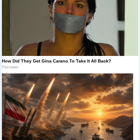
How Did They Get Gina Carano To Take It All Back?
Реклама