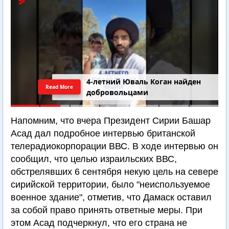
4-летний Юваль Коган найден
Read More
добровольцами
Напомним, что вчера Президент Сирии Башар
Асад дал подробное интервью британской
телерадиокорпорации ВВС. В ходе интервью он
сообщил, что целью израильских ВВС,
обстрелявших 6 сентября некую цель на севере
сирийской территории, было "неиспользуемое
военное здание", отметив, что Дамаск оставил
за собой право принять ответные меры. При
этом Асад подчеркнул, что его страна не