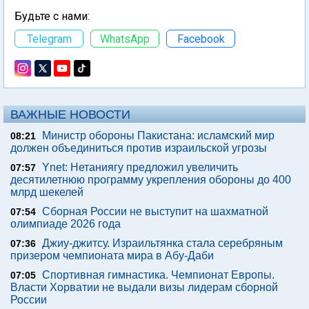
Будьте с нами:
Telegram
WhatsApp
Facebook
ВАЖНЫЕ НОВОСТИ
Министр обороны Пакистана: исламский мир
08:21
должен объединиться против израильской угрозы
Ynet: Нетаниягу предложил увеличить
07:57
десятилетнюю программу укрепления обороны до 400
млрд шекелей
Сборная России не выступит на шахматной
07:54
олимпиаде 2026 года
Джиу-джитсу. Израильтянка стала серебряным
07:36
призером чемпионата мира в Абу-Даби
Спортивная гимнастика. Чемпионат Европы.
07:05
Власти Хорватии не выдали визы лидерам сборной
России