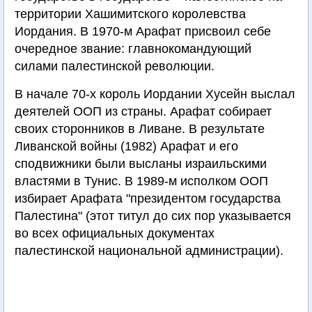
территории Хашимитского королевства
Иордания. В 1970-м Арафат присвоил себе
очередное звание: главнокомандующий
силами палестинской революции.
В начале 70-х король Иордании Хусейн выслал
деятелей ООП из страны. Арафат собирает
своих сторонников в Ливане. В результате
Ливанской войны (1982) Арафат и его
сподвижники были высланы израильскими
властями в Тунис. В 1989-м исполком ООП
избирает Арафата "президентом государства
Палестина" (этот титул до сих пор указывается
во всех официальных документах
палестинской национальной администрации).