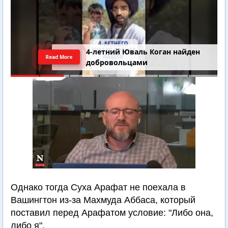
4-летний Юваль Коган найден
Read More
добровольцами
Однако тогда Суха Арафат не поехала в
Вашингтон из-за Махмуда Аббаса, который
поставил перед Арафатом условие: "Либо она,
либо я".