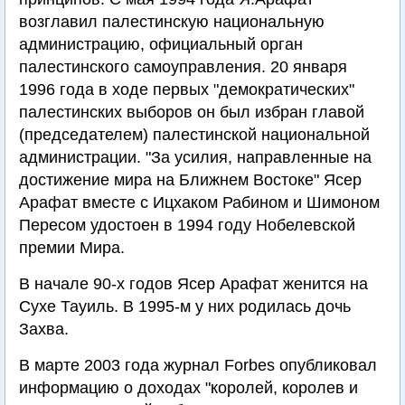
возглавил палестинскую национальную
администрацию, официальный орган
палестинского самоуправления. 20 января
1996 года в ходе первых "демократических"
палестинских выборов он был избран главой
(председателем) палестинской национальной
администрации. "За усилия, направленные на
достижение мира на Ближнем Востоке" Ясер
Арафат вместе с Ицхаком Рабином и Шимоном
Пересом удостоен в 1994 году Нобелевской
премии Мира.
В начале 90-х годов Ясер Арафат женится на
Сухе Тауиль. В 1995-м у них родилась дочь
Захва.
В марте 2003 года журнал Forbes опубликовал
информацию о доходах "королей, королев и