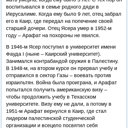
воспитывался в семье родного дяди в
Иерусалиме. Когда ему было 9 лет, отец забрал
его в Каир, где передал на попечение своей
старшей дочери. Отец Ясера умер в 1952-м
году – Арафат на похороны не явился.
В 1946-м Ясер поступил в университет имени
Фауда I (ныне – Каирский университет).
Занимался контрабандой оружия в Палестину.
В 1948-м, на втором курсе он прервал учебу и
отправился в сектор Газы – воевать против
израильтян. Война была проиграна, и Арафат
попытался получить американскую визу –
чтобы продолжить учебу в Техасском
университете. Визу ему не дали, а потому в
1951-м Арафат вернулся в Каир, где стал
лидером палестинской студенческой
организации и всецело посвятил себя