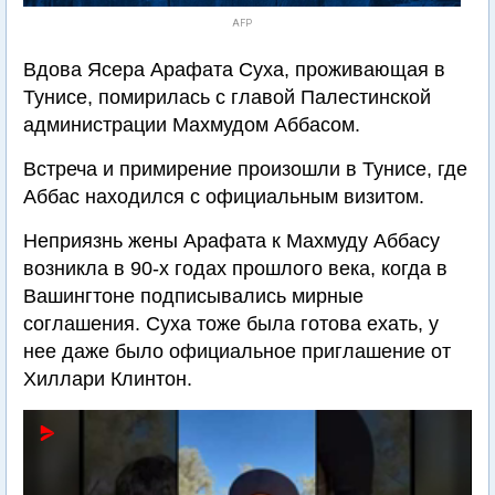
AFP
Вдова Ясера Арафата Суха, проживающая в
Тунисе, помирилась с главой Палестинской
администрации Махмудом Аббасом.
Встреча и примирение произошли в Тунисе, где
Аббас находился с официальным визитом.
Неприязнь жены Арафата к Махмуду Аббасу
возникла в 90-х годах прошлого века, когда в
Вашингтоне подписывались мирные
соглашения. Суха тоже была готова ехать, у
нее даже было официальное приглашение от
Хиллари Клинтон.