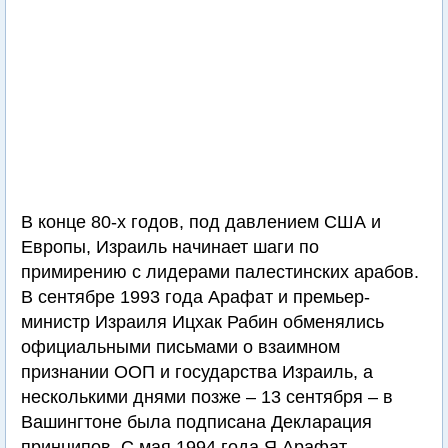
В конце 80-х годов, под давлением США и
Европы, Израиль начинает шаги по
примирению с лидерами палестинских арабов.
В сентябре 1993 года Арафат и премьер-
министр Израиля Ицхак Рабин обменялись
официальными письмами о взаимном
признании ООП и государства Израиль, а
несколькими днями позже – 13 сентября – в
Вашингтоне была подписана Декларация
принципов. С мая 1994 года Я.Арафат