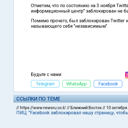
Отметим, что по состоянию на 3 ноября Twi
информационный центр" заблокирован не б
Помимо прочего, был заблокирован Twitter н
называющего себя "независимым".
Будьте с нами:
Telegram
WhatsApp
Facebook
ССЫЛКИ ПО ТЕМЕ
//
https://www.newsru.co.il/
//
Ближний Восток
//
10 октября
ПИЦ: "Facebook заблокировал нашу страницу, чтоб