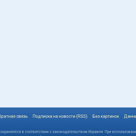
братная связь
Подписка на новости (RSS)
Без картинок
Данны
, охраняются в соответствии с законодательством Израиля. При использовани