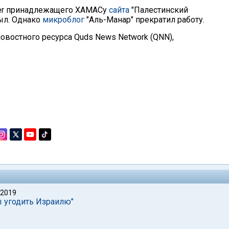
tter принадлежащего ХАМАСу
сайта
"Палестинский
ыл. Однако
микроблог
"Аль-Манар" прекратил работу.
овостного ресурса Quds News Network (QNN),
 2019
ы угодить Израилю"