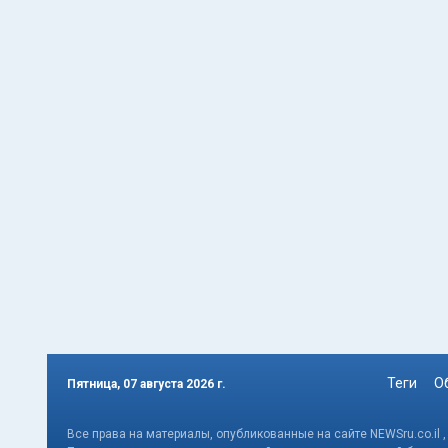
Теги
О
Пятница, 07 августа 2026 г.
Все права на материалы, опубликованные на сайте NEWSru.co.il 