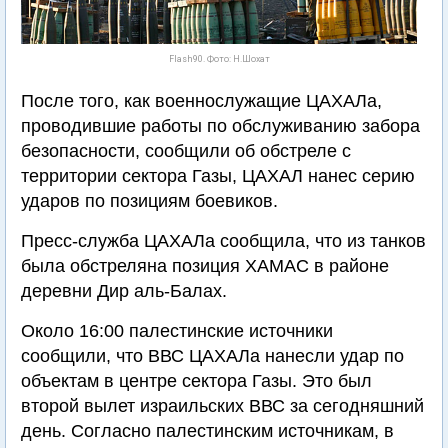
Flash90. Фото: Н.Шохат
После того, как военнослужащие ЦАХАЛа,
проводившие работы по обслуживанию забора
безопасности, сообщили об обстреле с
территории сектора Газы, ЦАХАЛ нанес серию
ударов по позициям боевиков.
Пресс-служба ЦАХАЛа сообщила, что из танков
была обстреляна позиция ХАМАС в районе
деревни Дир аль-Балах.
Около 16:00 палестинские источники
сообщили, что ВВС ЦАХАЛа нанесли удар по
объектам в центре сектора Газы. Это был
второй вылет израильских ВВС за сегодняшний
день. Согласно палестинским источникам, в