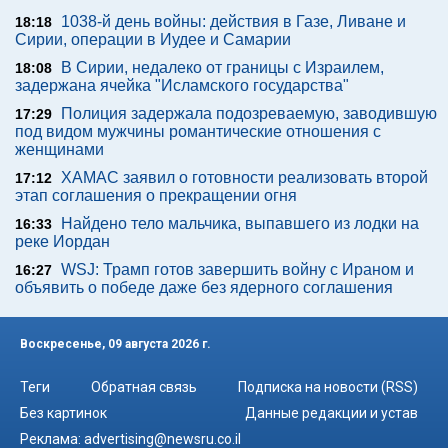
1038-й день войны: действия в Газе, Ливане и
18:18
Сирии, операции в Иудее и Самарии
В Сирии, недалеко от границы с Израилем,
18:08
задержана ячейка "Исламского государства"
Полиция задержала подозреваемую, заводившую
17:29
под видом мужчины романтические отношения с
женщинами
ХАМАС заявил о готовности реализовать второй
17:12
этап соглашения о прекращении огня
Найдено тело мальчика, выпавшего из лодки на
16:33
реке Иордан
WSJ: Трамп готов завершить войну с Ираном и
16:27
объявить о победе даже без ядерного соглашения
Воскресенье, 09 августа 2026 г.
Теги
Обратная связь
Подписка на новости (RSS)
Без картинок
Данные редакции и устав
Реклама:
advertising@newsru.co.il