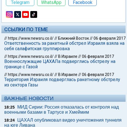
Telegram
WhatsApp
Facebook
ССЫЛКИ ПО ТЕМЕ
//
https://www.newsru.co.il/
//
Ближний Восток
//
06 февраля 2017
Ответственность за ракетный обстрел Израиля взяла на
себя салафитская группировка
//
https://www.newsru.co.il/
//
В Израиле
//
06 февраля 2017
Военнослужащие ЦАХАЛа подверглись обстрелу на
границе с Газой
//
https://www.newsru.co.il/
//
В Израиле
//
06 февраля 2017
Территория Израиля подверглась ракетному обстрелу
из сектора Газы
ВАЖНЫЕ НОВОСТИ
МИД Сирии: Россия отказалась от контроля над
18:25
военными базами в Тартусе и Хмеймим
ЦАХАЛ опубликовал видео уничтожения туннеля
18:24
на юге Ливана