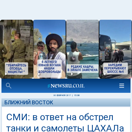
06 ФЕВРАЛЯ 2017
|
15:38
БЛИЖНИЙ ВОСТОК
СМИ: в ответ на обстрел
танки и самолеты ЦАХАЛа