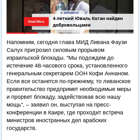
4-летний Юваль Коган найден
Read More
добровольцами
Напомним, сегодня глава МИД Ливана Фаузи
Салух пригрозил силовым прорывом
израильской блокады. "Мы подождем до
истечение 48-часового срока, установленного
генеральным секретарем ООН Кофи Аннаном.
Если все останется по-прежнему, то ливанское
правительство предпримет необходимые меры
и прорвет блокаду, задействовав всю нашу
мощь", – заявил он, выступая на пресс-
конференции в Каире, где проходит встреча
министров иностранных дел арабских
государств.