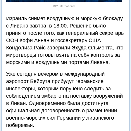
RTV International
Израиль снимет воздушную и морскую блокаду
с Ливана завтра, в 18:00. Решение было
принято после того, как генеральный секретарь
ООН Кофи Аннан и госсекретарь США
Кондолиза Райс заверили Эхуда Ольмерта, что
миротворцы готовы взять на себя контроль за
морскими и воздушными портами Ливана.
Уже сегодня вечером в международный
аэропорт Бейрута прибудут германские
инспекторы, которым поручено следить за
соблюдением эмбарго на поставку вооружений
в Ливан. Одновременно была достигнута
официальная договоренность о размещении
военно-морских сил Германии у ливанского
побережья.