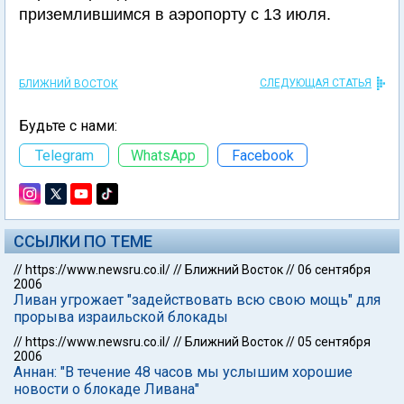
приземлившимся в аэропорту с 13 июля.
СЛЕДУЮЩАЯ СТАТЬЯ
БЛИЖНИЙ ВОСТОК
Будьте с нами:
Telegram
WhatsApp
Facebook
ССЫЛКИ ПО ТЕМЕ
//
https://www.newsru.co.il/
//
Ближний Восток
//
06 сентября
2006
Ливан угрожает "задействовать всю свою мощь" для
прорыва израильской блокады
//
https://www.newsru.co.il/
//
Ближний Восток
//
05 сентября
2006
Аннан: "В течение 48 часов мы услышим хорошие
новости о блокаде Ливана"