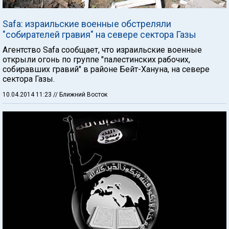
Safa: израильские военные обстреляли
"собирателей гравия" на севере сектора Газы
Агентство Safa сообщает, что израильские военные
открыли огонь по группе "палестинских рабочих,
собиравших гравий" в районе Бейт-Хануна, на севере
сектора Газы.
10.04.2014 11:23
// Ближний Восток