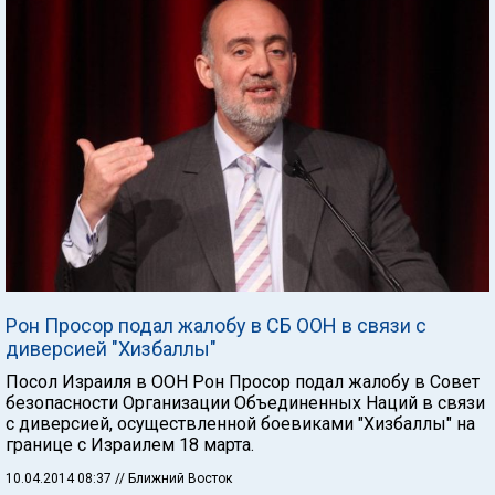
Рон Просор подал жалобу в СБ ООН в связи с
диверсией "Хизбаллы"
Посол Израиля в ООН Рон Просор подал жалобу в Совет
безопасности Организации Объединенных Наций в связи
с диверсией, осуществленной боевиками "Хизбаллы" на
границе с Израилем 18 марта.
10.04.2014 08:37
// Ближний Восток