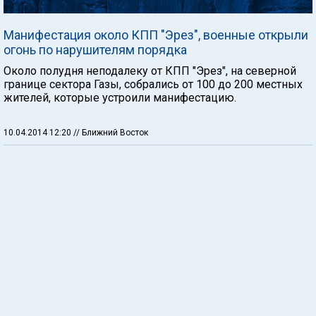
Манифестация около КПП "Эрез", военные открыли
огонь по нарушителям порядка
Около полудня неподалеку от КПП "Эрез", на северной
границе сектора Газы, собрались от 100 до 200 местных
жителей, которые устроили манифестацию.
10.04.2014 12:20
// Ближний Восток