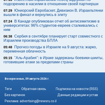
подозрению в насилии в отношении своей партнерши
Юниорский Евробаскет. Дивизион В. Израильтянки
07:29
вышли в финал и вернулись в элиту
В Канаде опубликован отчет об антисемитизме в
07:24
университетах: 96% студентов-евреев сталкивались с
ним
Сербия в сентябре планирует старт совместного с
06:38
Израилем производства БПЛА
Прогноз погоды в Израиле на 9 августа: жарко,
05:48
переменная облачность
"Аль-Арабия": в Ираке задержаны боевики-шииты,
05:15
готовившие атаки за пределами страны
Воскресенье, 09 августа 2026 г.
Теги
Обратная связь
Подписка на новости (RSS)
Без картинок
Данные редакции и устав
Реклама:
advertising@newsru.co.il