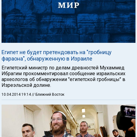
Египет не будет претендовать на "гробницу
фараона", обнаруженную в Израиле
Египетский министр по делам древностей Мухаммед
Ибрагим прокомментировал сообщение израильских
археологов об обнаружении "египетской гробницы" в
Изреэльской долине.
10.04.2014 19:14
// Ближний Восток