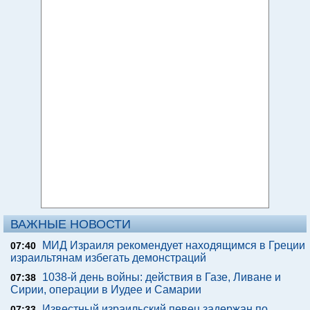
ВАЖНЫЕ НОВОСТИ
МИД Израиля рекомендует находящимся в Греции
07:40
израильтянам избегать демонстраций
1038-й день войны: действия в Газе, Ливане и
07:38
Сирии, операции в Иудее и Самарии
Известный израильский певец задержан по
07:33