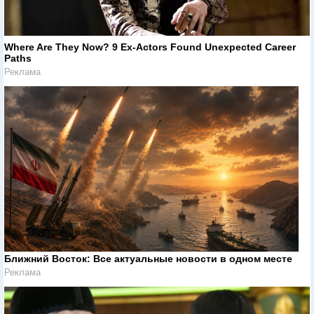
Where Are They Now? 9 Ex-Actors Found Unexpected Career
Paths
Реклама
Ближний Восток: Все актуальные новости в одном месте
Реклама