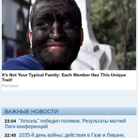
It's Not Your Typical Family: Each Member Has This Unique
Trait!
Реклама
ВАЖНЫЕ НОВОСТИ
"Апоэль" победил поляков. Результаты матчей
23:04
Лиги конференций
1035-й день войны: действия в Газе и Ливане,
22:45