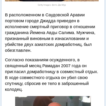
Getty Images. Фото: Дж.Мур
В расположенном в Саудовской Аравии
портовом городе Джидда приведен в
исполнение смертный приговор в отношении
гражданина Йемена Авды Салима. Мужчина,
признанный виновным в изнасиловании и
убийстве двух азиатских домработниц, был
обезглавлен.
Согласно показаниям осужденного, в
священный месяц Рамадан 2007 года он
пригласил домработницу в совместный отдых.
В ходе совместного отдыха он убил свою
спутницу, сбросив ее тело в заброшенный
колодец.