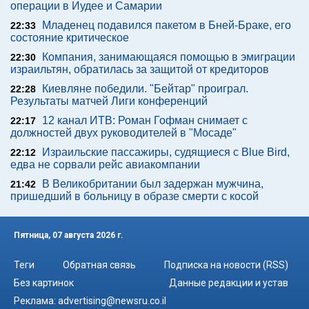
операции в Иудее и Самарии
Младенец подавился пакетом в Бней-Браке, его
22:33
состояние критическое
Компания, занимающаяся помощью в эмиграции
22:30
израильтян, обратилась за защитой от кредиторов
Киевляне победили. "Бейтар" проиграл.
22:28
Результаты матчей Лиги конференций
12 канал ИТВ: Роман Гофман снимает с
22:17
должностей двух руководителей в "Мосаде"
Израильские пассажиры, судящиеся с Blue Bird,
22:12
едва не сорвали рейс авиакомпании
В Великобритании был задержан мужчина,
21:42
пришедший в больницу в образе смерти с косой
Пятница, 07 августа 2026 г.
Теги
Обратная связь
Подписка на новости (RSS)
Без картинок
Данные редакции и устав
Реклама:
advertising@newsru.co.il