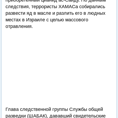
приобретенный цианид ас-Саиду. По данным
следствия, террористы ХАМАСа собирались
развести яд в масле и разлить его в людных
местах в Израиле с целью массового
отравления.
Глава следственной группы Службы общей
разведки (ШАБАК), дававший свидетельские