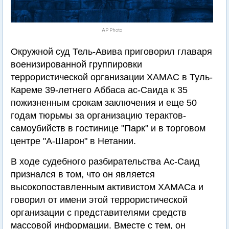
AP Photo
Окружной суд Тель-Авива приговорил главаря
военизированной группировки
террористической организации ХАМАС в Туль-
Кареме 39-летнего Аббаса ас-Саида к 35
пожизненным срокам заключения и еще 50
годам тюрьмы за организацию терактов-
самоубийств в гостинице "Парк" и в торговом
центре "А-Шарон" в Нетании.
В ходе судебного разбирательства Ас-Саид
признался в том, что он является
высокопоставленным активистом ХАМАСа и
говорил от имени этой террористической
организации с представителями средств
массовой информации. Вместе с тем, он