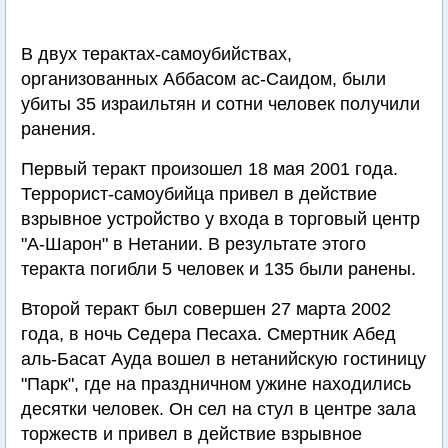
В двух терактах-самоубийствах,
организованных Аббасом ас-Саидом, были
убиты 35 израильтян и сотни человек получили
ранения.
Первый теракт произошел 18 мая 2001 года.
Террорист-самоубийца привел в действие
взрывное устройство у входа в торговый центр
"А-Шарон" в Нетании. В результате этого
теракта погибли 5 человек и 135 были ранены.
Второй теракт был совершен 27 марта 2002
года, в ночь Седера Песаха. Смертник Абед
аль-Басат Ауда вошел в нетанийскую гостиницу
"Парк", где на праздничном ужине находились
десятки человек. Он сел на стул в центре зала
торжеств и привел в действие взрывное