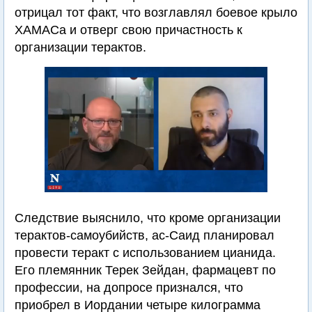
отрицал тот факт, что возглавлял боевое крыло
ХАМАСа и отверг свою причастность к
организации терактов.
Следствие выяснило, что кроме организации
терактов-самоубийств, ас-Саид планировал
провести теракт с использованием цианида.
Его племянник Терек Зейдан, фармацевт по
профессии, на допросе признался, что
приобрел в Иордании четыре килограмма