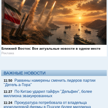
Ближний Восток: Все актуальные новости в одном месте
Реклама
ВАЖНЫЕ НОВОСТИ
Раввины намерены сменить лидеров партии
11:50
"Дегель а-Тора"
По Китаю ударил тайфун "Дельфин", более
11:27
миллиона эвакуированных
Прокуратура потребовала от владельца
11:24
крокодиловой фермы в Пцаэле более миллиона