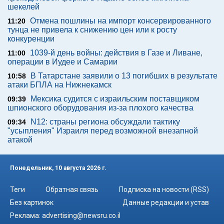
шекелей
Отмена пошлины на импорт консервированного
11:20
тунца не привела к снижению цен или к росту
конкуренции
1039-й день войны: действия в Газе и Ливане,
11:00
операции в Иудее и Самарии
В Татарстане заявили о 13 погибших в результате
10:58
атаки БПЛА на Нижнекамск
Мексика судится с израильским поставщиком
09:39
шпионского оборудования из-за плохого качества
N12: страны региона обсуждали тактику
09:34
"усыпления" Израиля перед возможной внезапной
атакой
Понедельник, 10 августа 2026 г.
Теги
Обратная связь
Подписка на новости (RSS)
Без картинок
Данные редакции и устав
Реклама:
advertising@newsru.co.il