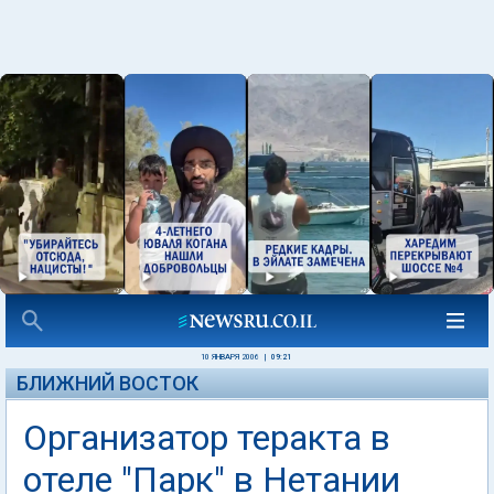
10 ЯНВАРЯ 2006
|
09:21
БЛИЖНИЙ ВОСТОК
Организатор теракта в
отеле "Парк" в Нетании