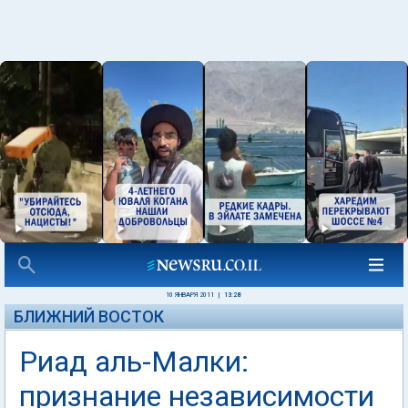
10 ЯНВАРЯ 2011
|
13:28
БЛИЖНИЙ ВОСТОК
Риад аль-Малки:
признание независимости