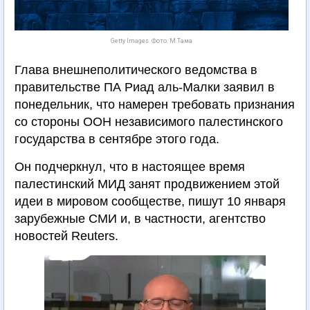
Getty Images. Фото: М.Тама
Глава внешнеполитического ведомства в
правительстве ПА Риад аль-Малки заявил в
понедельник, что намерен требовать признания
со стороны ООН независимого палестинского
государства в сентябре этого года.
Он подчеркнул, что в настоящее время
палестинский МИД занят продвижением этой
идеи в мировом сообществе, пишут 10 января
зарубежные СМИ и, в частности, агентство
новостей Reuters.