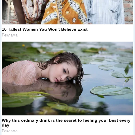
10 Tallest Women You Won't Believe Exist
Реклама
Why this ordinary drink is the secret to feeling your best every
day
Реклама