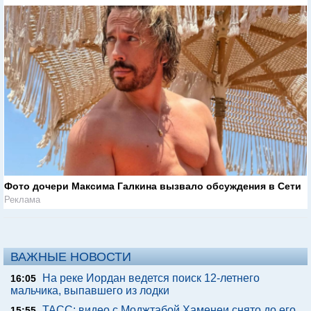
Фото дочери Максима Галкина вызвало обсуждения в Сети
Реклама
ВАЖНЫЕ НОВОСТИ
На реке Иордан ведется поиск 12-летнего
16:05
мальчика, выпавшего из лодки
ТАСС: видео с Моджтабой Хаменеи снято до его
15:55