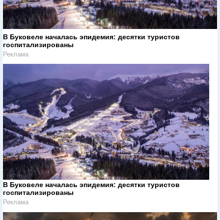
В Буковеле началась эпидемия: десятки туристов
госпитализированы
Реклама
В Буковеле началась эпидемия: десятки туристов
госпитализированы
Реклама