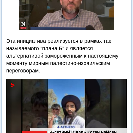
Эта инициатива реализуется в рамках так
называемого "плана Б" и является
альтернативой замороженным к настоящему
моменту мирным палестино-израильским
переговорам.
4-летний Юваль Коган найден