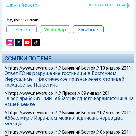
СЛЕДУЮЩАЯ СТАТЬЯ
БЛИЖНИЙ ВОСТОК
Будьте с нами:
Telegram
WhatsApp
Facebook
ССЫЛКИ ПО ТЕМЕ
//
https://www.newsru.co.il/
//
Ближний Восток
//
10 января 2011
Ответ ЕС на разрушение гостиницы в Восточном
Иерусалиме – фактическое признание его столицей
государства Палестина
//
https://www.newsru.co.il/
//
Пресса
//
09 января 2011
Обзор арабских СМИ: Аббас: ни одного израильтянина на
нашей земле
//
https://www.newsru.co.il/
//
Ближний Восток
//
02 января 2011
Аббас: мир с Израилем можно подписать через два
месяца
//
https://www.newsru.co.il/
//
Ближний Восток
//
06 января 2011