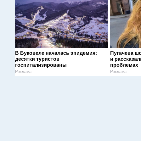
В Буковеле началась эпидемия:
Пугачева ш
десятки туристов
и рассказал
госпитализированы
проблемах
Реклама
Реклама