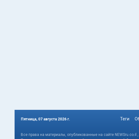
Теги
О
Пятница, 07 августа 2026 г.
Все права на материалы, опубликованные на сайте NEWSru.co.il 