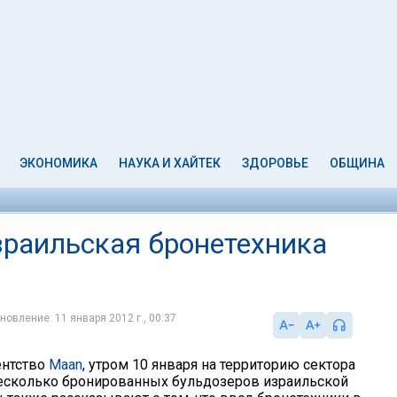
ЭКОНОМИКА
НАУКА И ХАЙТЕК
ЗДОРОВЬЕ
ОБЩИНА
раильская бронетехника
новление: 11 января 2012 г., 00:37
ентство
Maan
, утром 10 января на территорию сектора
есколько бронированных бульдозеров израильской