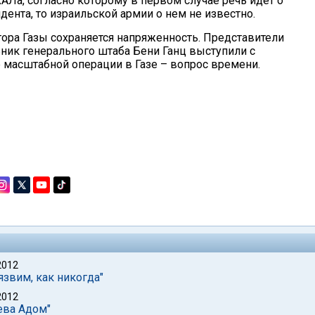
Ла, согласно которому в первом случае речь идет о
дента, то израильской армии о нем не известно.
тора Газы сохраняется напряженность. Представители
ник генерального штаба Бени Ганц выступили с
 масштабной операции в Газе – вопрос времени.
2012
язвим, как никогда"
2012
ева Адом"