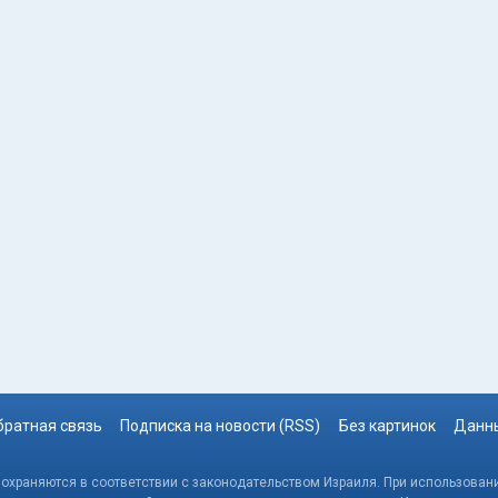
братная связь
Подписка на новости (RSS)
Без картинок
Данны
, охраняются в соответствии с законодательством Израиля. При использовани