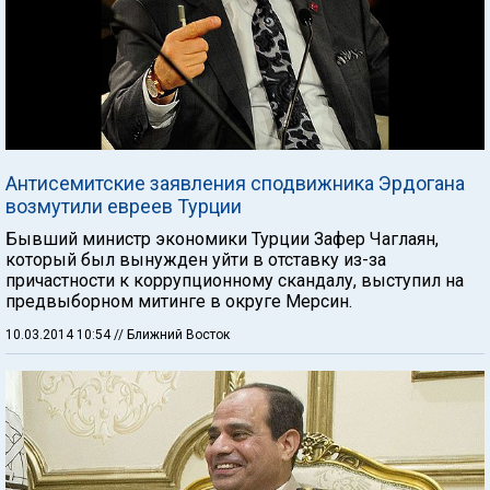
Антисемитские заявления сподвижника Эрдогана
возмутили евреев Турции
Бывший министр экономики Турции Зафер Чаглаян,
который был вынужден уйти в отставку из-за
причастности к коррупционному скандалу, выступил на
предвыборном митинге в округе Мерсин.
10.03.2014 10:54
// Ближний Восток