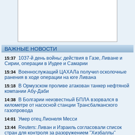
ВАЖНЫЕ НОВОСТИ
1037-й день войны: действия в Газе, Ливане и
15:37
Сирии, операции в Иудее и Самарии
Военнослужащий ЦАХАЛа получил осколочные
15:34
ранения в ходе операции на юге Ливана
В Ормузском проливе атакован танкер нефтяной
15:18
компании Абу-Даби
В Болгарии неизвестный БПЛА взорвался в
14:38
километре от насосной станции Трансбалканского
газопровода
Умер отец Лионеля Месси
14:01
Reuters: Ливан и Израиль согласовали список
13:44
стран для контроля за разоружением "Хизбаллы"