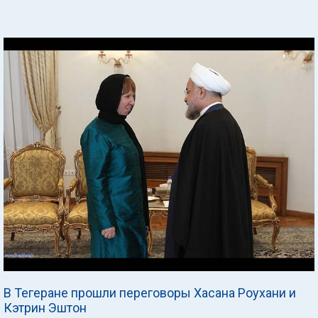
В Тегеране прошли переговоры Хасана Роухани и
Кэтрин Эштон