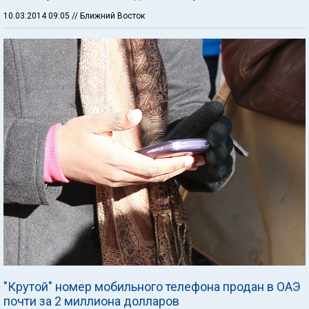
10.03.2014 09:05
// Ближний Восток
"Крутой" номер мобильного телефона продан в ОАЭ
почти за 2 миллиона долларов