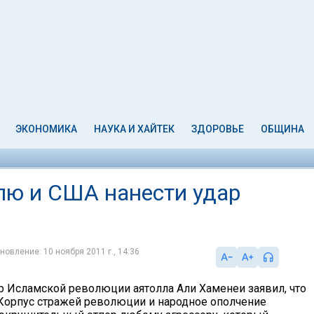
ЭКОНОМИКА
НАУКА И ХАЙТЕК
ЗДОРОВЬЕ
ОБЩИНА
лю и США нанести удар
новление: 10 ноября 2011 г., 14:36
 Исламской революции аятолла Али Хаменеи заявил, что
 Корпус стражей революции и народное ополчение