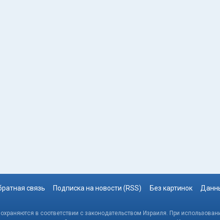
братная связь
Подписка на новости (RSS)
Без картинок
Данны
, охраняются в соответствии с законодательством Израиля. При использовани