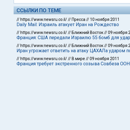
ССЫЛКИ ПО ТЕМЕ
//
https://www.newsru.co.il/
//
Пресса
//
10 ноября 2011
Daily Mail: Израиль атакует Иран на Рождество
//
https://www.newsru.co.il/
//
Ближний Восток
//
09 ноября 
Франция: США передали Израилю 55 бомб для удар
//
https://www.newsru.co.il/
//
Ближний Восток
//
09 ноября 
Иран угрожает ответить на атаку ЦАХАЛа ударом 
//
https://www.newsru.co.il/
//
В мире
//
09 ноября 2011
Франция требует экстренного созыва Совбеза ООН