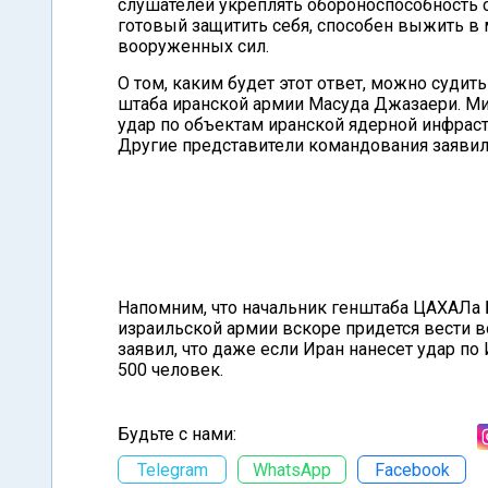
слушателей укреплять обороноспособность с
готовый защитить себя, способен выжить в 
вооруженных сил.
О том, каким будет этот ответ, можно судит
штаба иранской армии Масуда Джазаери. Ми
удар по объектам иранской ядерной инфрас
Другие представители командования заявили,
Напомним, что начальник генштаба ЦАХАЛа Б
израильской армии вскоре придется вести в
заявил, что даже если Иран нанесет удар п
500 человек.
Будьте с нами:
Telegram
WhatsApp
Facebook