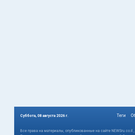
Теги
О
Суббота, 08 августа 2026 г.
Все права на материалы, опубликованные на сайте NEWSru.co.il 