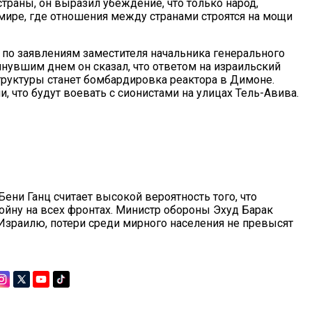
траны, он выразил убеждение, что только народ,
мире, где отношения между странами строятся на мощи
ь по заявлениям заместителя начальника генерального
нувшим днем он сказал, что ответом на израильский
труктуры станет бомбардировка реактора в Димоне.
 что будут воевать с сионистами на улицах Тель-Авива.
ени Ганц считает высокой вероятность того, что
ойну на всех фронтах. Министр обороны Эхуд Барак
о Израилю, потери среди мирного населения не превысят