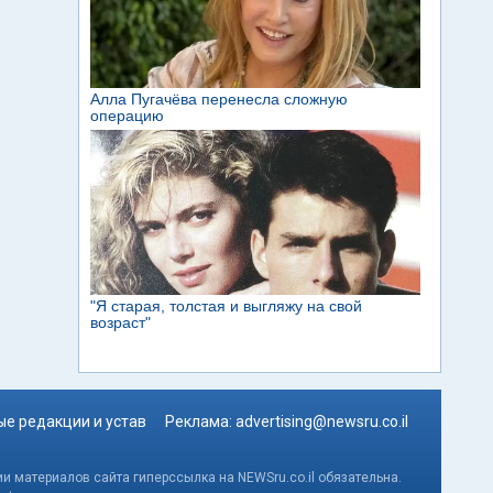
е редакции и устав
Реклама:
advertising@newsru.co.il
и материалов сайта гиперссылка на NEWSru.co.il обязательна.