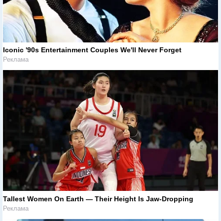
Iconic '90s Entertainment Couples We'll Never Forget
Реклама
Tallest Women On Earth — Their Height Is Jaw-Dropping
Реклама