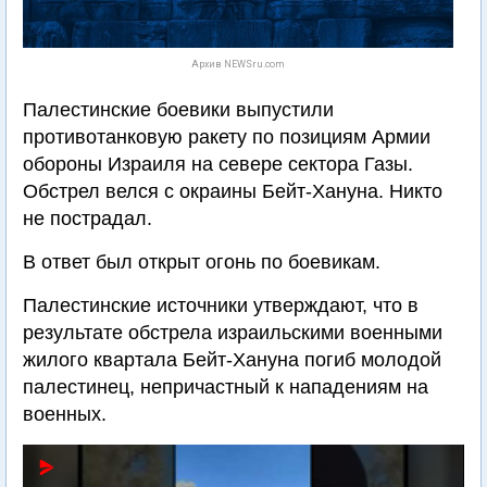
Архив NEWSru.com
Палестинские боевики выпустили
противотанковую ракету по позициям Армии
обороны Израиля на севере сектора Газы.
Обстрел велся с окраины Бейт-Хануна. Никто
не пострадал.
В ответ был открыт огонь по боевикам.
Палестинские источники утверждают, что в
результате обстрела израильскими военными
жилого квартала Бейт-Хануна погиб молодой
палестинец, непричастный к нападениям на
военных.