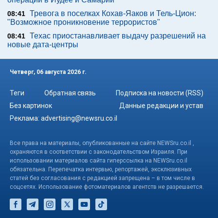
Тревога в поселках Кохав-Яаков и Тель-Цион:
08:41
"Возможное проникновение террористов"
Техас приостанавливает выдачу разрешений на
08:41
новые дата-центры
Четверг, 06 августа 2026 г.
Теги
Обратная связь
Подписка на новости (RSS)
Без картинок
Данные редакции и устав
Реклама:
advertising@newsru.co.il
Все права на материалы, опубликованные на сайте NEWSru.co.il ,
охраняются в соответствии с законодательством Израиля. При
использовании материалов сайта гиперссылка на NEWSru.co.il
обязательна. Перепечатка интервью, репортажей, эксклюзивных
статей без согласования с редакцией запрещена – в том числе в
соцсетях. Использование фотоматериалов агентств не разрешается.