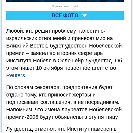
Коллаж newsru.co.il
ВСЕ ФОТО
Любой, кто решит проблему палестино-
израильских отношений и принесет мир на
Ближний Восток, будет удостоен Нобелевской
премии – заявил во вторник секретарь
Института Нобеля в Осло Гейр Лундестад. Об
этом пишет 10 октября новостное агентство
Reuters
.
По словам секретаря, предпочтение будет
отдано тому, кто приносит жертвы и
подписывает соглашения, а не посредникам.
Напомним, что имена лауреатов Нобелевской
премии-2006 будут объявлены в эту пятницу.
Лундестад отметил, что Институт намерен в