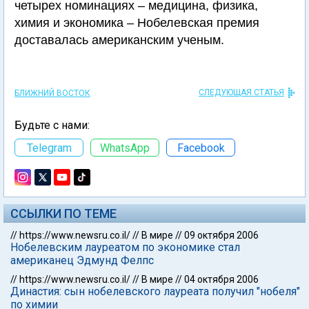
четырех номинациях – медицина, физика,
химия и экономика – Нобелевская премия
доставалась американским ученым.
СЛЕДУЮЩАЯ СТАТЬЯ
БЛИЖНИЙ ВОСТОК
Будьте с нами:
Telegram
WhatsApp
Facebook
ССЫЛКИ ПО ТЕМЕ
//
https://www.newsru.co.il/
//
В мире
//
09 октября 2006
Нобелевским лауреатом по экономике стал
американец Эдмунд Фелпс
//
https://www.newsru.co.il/
//
В мире
//
04 октября 2006
Династия: сын нобелевского лауреата получил "нобеля"
по химии