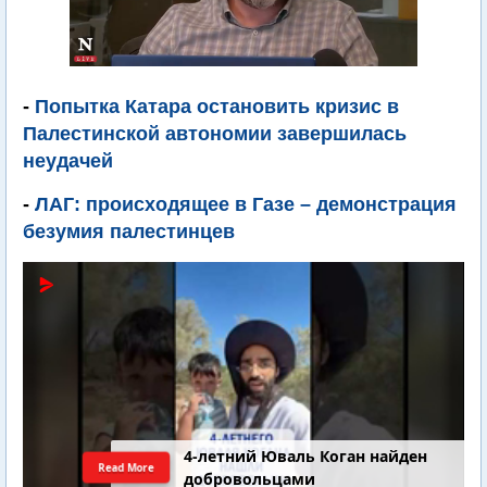
-
Попытка Катара остановить кризис в
Палестинской автономии завершилась
неудачей
-
ЛАГ: происходящее в Газе – демонстрация
безумия палестинцев
4-летний Юваль Коган найден
Read More
добровольцами