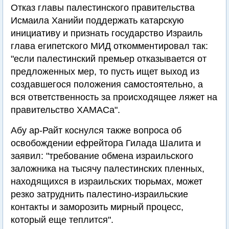
Отказ главы палестинского правительства
Исмаила Ханийи поддержать катарскую
инициативу и признать государство Израиль
глава египетского МИД откомментировал так:
"если палестинский премьер отказывается от
предложенных мер, то пусть ищет выход из
создавшегося положения самостоятельно, а
вся ответственность за происходящее ляжет на
правительство ХАМАСа".
Абу ар-Райт коснулся также вопроса об
освобождении ефрейтора Гилада Шалита и
заявил: "требование обмена израильского
заложника на тысячу палестинских пленных,
находящихся в израильских тюрьмах, может
резко затруднить палестино-израильские
контакты и заморозить мирный процесс,
который еще теплится".