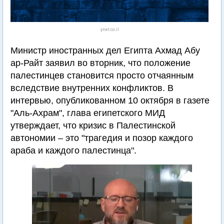
ynet.co.il
Министр иностранных дел Египта Ахмад Абу
ар-Райт заявил во вторник, что положение
палестинцев становится просто отчаянным
вследствие внутренних конфликтов. В
интервью, опубликованном 10 октября в газете
"Аль-Ахрам", глава египетского МИД
утверждает, что кризис в Палестинской
автономии – это "трагедия и позор каждого
араба и каждого палестинца".