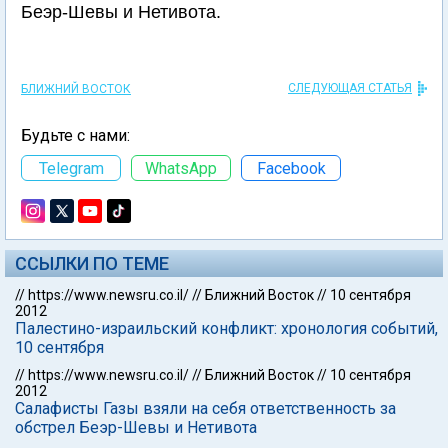
Беэр-Шевы и Нетивота.
СЛЕДУЮЩАЯ СТАТЬЯ
БЛИЖНИЙ ВОСТОК
Будьте с нами:
Telegram
WhatsApp
Facebook
ССЫЛКИ ПО ТЕМЕ
//
https://www.newsru.co.il/
//
Ближний Восток
//
10 сентября
2012
Палестино-израильский конфликт: хронология событий,
10 сентября
//
https://www.newsru.co.il/
//
Ближний Восток
//
10 сентября
2012
Салафисты Газы взяли на себя ответственность за
обстрел Беэр-Шевы и Нетивота