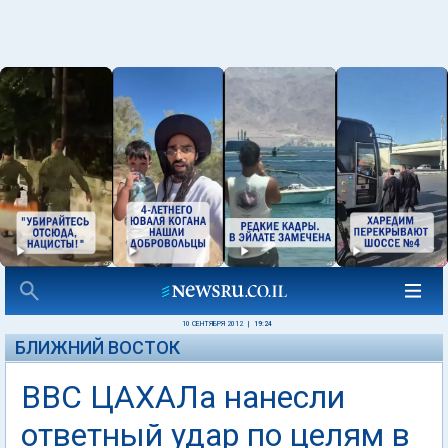
10 СЕНТЯБРЯ 2012
|
19:24
БЛИЖНИЙ ВОСТОК
ВВС ЦАХАЛа нанесли
ответный удар по целям в