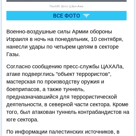
Flash90. Фото: Ц.Бен-Ами
ВСЕ ФОТО
Военно-воздушные силы Армии обороны
Израиля в ночь на понедельник, 10 сентября,
нанесли удары по четырем целям в секторе
Газы.
Согласно сообщению пресс-службы ЦАХАЛа,
атаке подверглись "объект террористов",
мастерская по производству оружия и
боеприпасов, а также туннель,
предназначавшийся для террористической
деятельности, в северной части сектора. Кроме
того, был атакован туннель контрабандистов на
юге сектора.
По информации палестинских источников, в