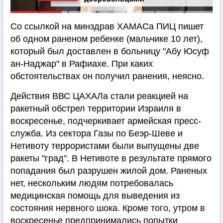
Со ссылкой на минздрав ХАМАСа ПИЦ пишет
об одном раненом ребенке (мальчике 10 лет),
который был доставлен в больницу "Абу Юсуф
ан-Наджар" в Рафиахе. При каких
обстоятельствах он получил ранения, неясно.
Действия ВВС ЦАХАЛа стали реакцией на
ракетный обстрел территории Израиля в
воскресенье, подчеркивает армейская пресс-
служба. Из сектора Газы по Беэр-Шеве и
Нетивоту террористами были выпущены две
ракеты "град". В Нетивоте в результате прямого
попадания был разрушен жилой дом. Раненых
нет, нескольким людям потребовалась
медицинская помощь для выведения из
состояния нервного шока. Кроме того, утром в
воскресенье предпринимались попытки