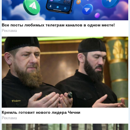
Все посты любимых телеграм каналов в одном месте!
Реклама
Кремль готовит нового лидера Чечни
Реклама