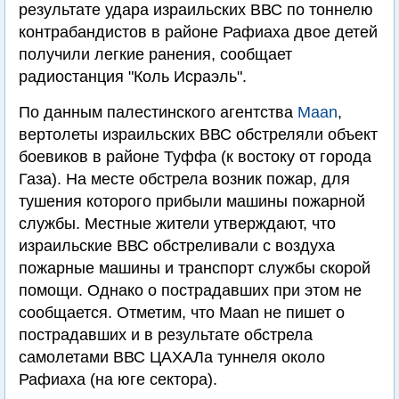
результате удара израильских ВВС по тоннелю
контрабандистов в районе Рафиаха двое детей
получили легкие ранения, сообщает
радиостанция "Коль Исраэль".
По данным палестинского агентства
Maan
,
вертолеты израильских ВВС обстреляли объект
боевиков в районе Туффа (к востоку от города
Газа). На месте обстрела возник пожар, для
тушения которого прибыли машины пожарной
службы. Местные жители утверждают, что
израильские ВВС обстреливали с воздуха
пожарные машины и транспорт службы скорой
помощи. Однако о пострадавших при этом не
сообщается. Отметим, что Maan не пишет о
пострадавших и в результате обстрела
самолетами ВВС ЦАХАЛа туннеля около
Рафиаха (на юге сектора).