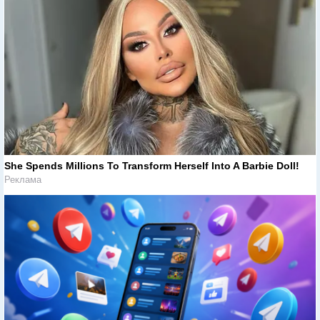
She Spends Millions To Transform Herself Into A Barbie Doll!
Реклама