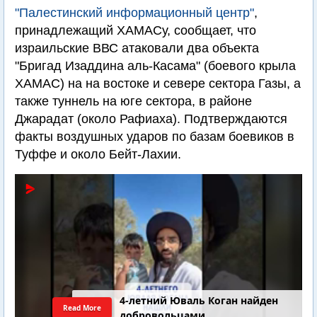
"Палестинский информационный центр"
,
принадлежащий ХАМАСу, сообщает, что
израильские ВВС атаковали два объекта
"Бригад Изаддина аль-Касама" (боевого крыла
ХАМАС) на на востоке и севере сектора Газы, а
также туннель на юге сектора, в районе
Джарадат (около Рафиаха). Подтверждаются
факты воздушных ударов по базам боевиков в
Туффе и около Бейт-Лахии.
4-летний Юваль Коган найден
Read More
добровольцами