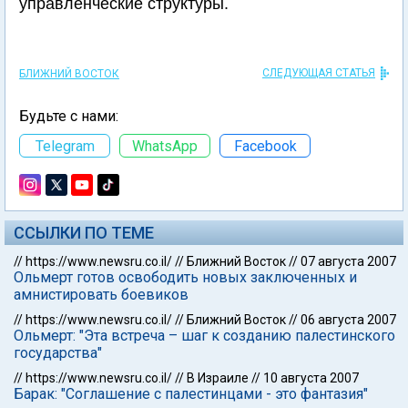
управленческие структуры.
СЛЕДУЮЩАЯ СТАТЬЯ
БЛИЖНИЙ ВОСТОК
Будьте с нами:
Telegram
WhatsApp
Facebook
ССЫЛКИ ПО ТЕМЕ
//
https://www.newsru.co.il/
//
Ближний Восток
//
07 августа 2007
Ольмерт готов освободить новых заключенных и
амнистировать боевиков
//
https://www.newsru.co.il/
//
Ближний Восток
//
06 августа 2007
Ольмерт: "Эта встреча – шаг к созданию палестинского
государства"
//
https://www.newsru.co.il/
//
В Израиле
//
10 августа 2007
Барак: "Соглашение с палестинцами - это фантазия"