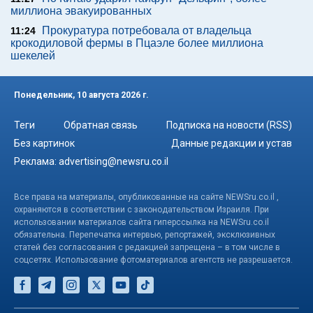
миллиона эвакуированных
Прокуратура потребовала от владельца
11:24
крокодиловой фермы в Пцаэле более миллиона
шекелей
Понедельник, 10 августа 2026 г.
Теги
Обратная связь
Подписка на новости (RSS)
Без картинок
Данные редакции и устав
Реклама:
advertising@newsru.co.il
Все права на материалы, опубликованные на сайте NEWSru.co.il ,
охраняются в соответствии с законодательством Израиля. При
использовании материалов сайта гиперссылка на NEWSru.co.il
обязательна. Перепечатка интервью, репортажей, эксклюзивных
статей без согласования с редакцией запрещена – в том числе в
соцсетях. Использование фотоматериалов агентств не разрешается.