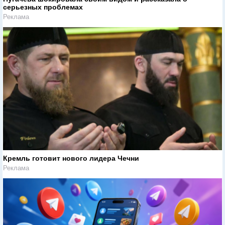
серьезных проблемах
Реклама
Кремль готовит нового лидера Чечни
Реклама