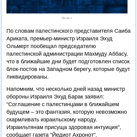
Reuters
По словам палестинского представителя Саиба
Ариката, премьер-министр Израиля Эхуд
Ольмерт пообещал председателю
палестинской администрации Махмуду Аббасу,
что в ближайшие дни будет подготовлен список
блок-постов на Западном берегу, которые будут
ликвидированы.
Напомним, что несколько дней назад министр
обороны Израиля Эхуд Барак заявил:
"Соглашение с палестинцами в ближайшем
будущем – это фантазия, которую невозможно
скармливать израильскому народу.
Израильтянам присуща здоровая интуиция",
сообщает газета "Йедиот Ахронот".