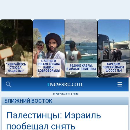
11 АВГУСТА 2007
|
10:50
БЛИЖНИЙ ВОСТОК
Палестинцы: Израиль
пообещал снять