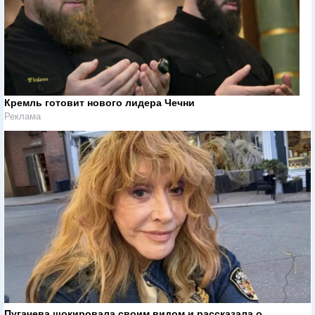
Кремль готовит нового лидера Чечни
Реклама
Пугачева шокировала своим видом и рассказала о