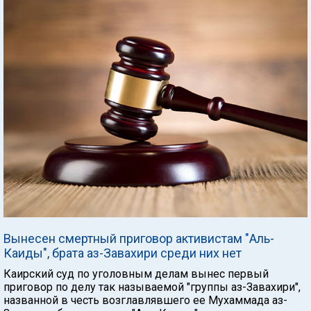
Вынесен смертный приговор активистам "Аль-
Каиды", брата аз-Завахири среди них нет
Каирский суд по уголовным делам вынес первый
приговор по делу так называемой "группы аз-Завахири",
названной в честь возглавлявшего ее Мухаммада аз-