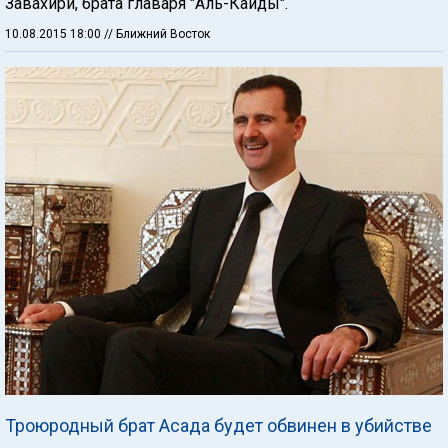
Завахири, брата главаря "Аль-Каиды".
10.08.2015 18:00
// Ближний Восток
Троюродный брат Асада будет обвинен в убийстве