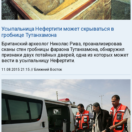
Усыпальница Нефертити может скрываться в
гробнице Тутанхамона
Британский археолог Николас Ривз, проанализировав
сканы стен гробницы фараона Тутанхамона, обнаружил
признаки двух потайных дверей, одна из которых может
вести в усыпальницу Нефертити.
11.08.2015 21:15
// Ближний Восток