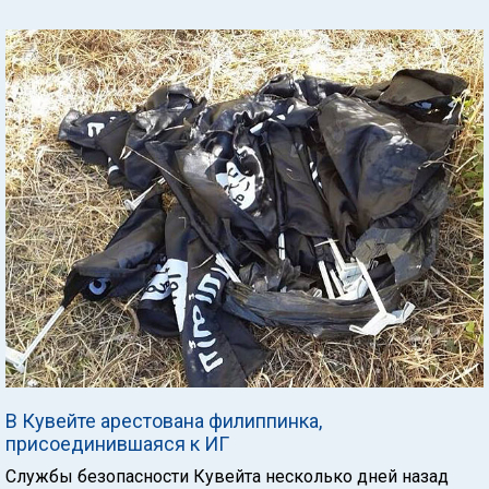
В Кувейте арестована филиппинка,
присоединившаяся к ИГ
Службы безопасности Кувейта несколько дней назад