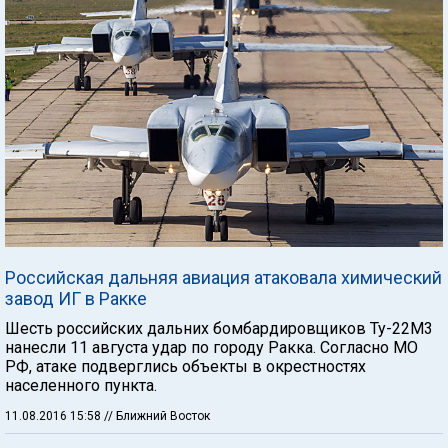
Российская дальняя авиация атаковала химический
завод ИГ в Ракке
Шесть российских дальних бомбардировщиков Ту-22М3
нанесли 11 августа удар по городу Ракка. Согласно МО
РФ, атаке подверглись объекты в окрестностях
населенного пункта.
11.08.2016 15:58
// Ближний Восток