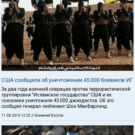
США сообщили об уничтожении 45.000 боевиков ИГ
За два года военной операции против террористической
группировки "Исламское государство" США и их
союзники уничтожили 45.000 джихдистов. Об это
сообщил генерал-лейтенант Шон МакФарлэнд.
11.08.2016 12:25
// Ближний Восток