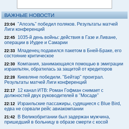
ВАЖНЫЕ НОВОСТИ
"Апоэль" победил поляков. Результаты матчей
23:04
Лиги конференций
1035-й день войны: действия в Газе и Ливане,
22:45
операции в Иудее и Самарии
Младенец подавился пакетом в Бней-Браке, его
22:33
состояние критическое
Компания, занимающаяся помощью в эмиграции
22:30
израильтян, обратилась за защитой от кредиторов
Киевляне победили. "Бейтар" проиграл.
22:28
Результаты матчей Лиги конференций
12 канал ИТВ: Роман Гофман снимает с
22:17
должностей двух руководителей в "Мосаде"
Израильские пассажиры, судящиеся с Blue Bird,
22:12
едва не сорвали рейс авиакомпании
В Великобритании был задержан мужчина,
21:42
пришедший в больницу в образе смерти с косой