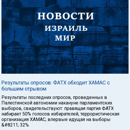
Результаты опросов: ФАТХ обходит ХАМАС с
большим отрывом
Результаты последних опросов, проведенных в
Палестинской автономии накануне парламентских
выборов, свидетельствуют: правящая партия ФАТХ
набирает 50% голосов избирателей, террористическая
организация ХАМАС, впервые идущая на выборы
&#8211; 32%.