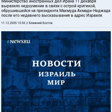
Министерство иностранных дел Ирана 11 декабря
выразило недоумение в связи с острой критикой,
обрушившейся на президента Махмуда Ахмади-Неджада
после его недавнего высказывания в адрес Израиля.
11.12.2005 15:50
// Ближний Восток