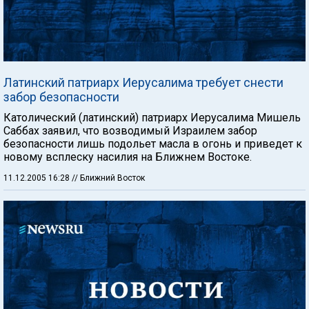
Латинский патриарх Иерусалима требует снести
забор безопасности
Католический (латинский) патриарх Иерусалима Мишель
Саббах заявил, что возводимый Израилем забор
безопасности лишь подольет масла в огонь и приведет к
новому всплеску насилия на Ближнем Востоке.
11.12.2005 16:28
// Ближний Восток