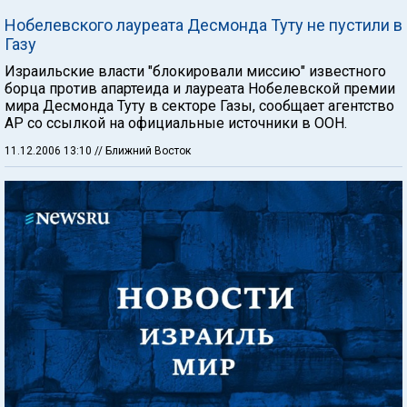
Нобелевского лауреата Десмонда Туту не пустили в
Газу
Израильские власти "блокировали миссию" известного
борца против апартеида и лауреата Нобелевской премии
мира Десмонда Туту в секторе Газы, сообщает агентство
AP со ссылкой на официальные источники в ООН.
11.12.2006 13:10
// Ближний Восток