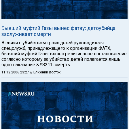
Бывший муфтий Газы вынес фатву: детоубийца
заслуживает смерти
В связи с убийством троих детей руководителя
спецслужб, принадлежащего к организации ФАТХ,
бывший муфтий Газы вынес религиозное постановление,
согласно которому за убийство детей полагается лишь
одно наказание &#8211; смерть.
11.12.2006 23:27
// Ближний Восток