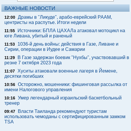
ВАЖНЫЕ НОВОСТИ
Драмы в "Ликуде", арабо-еврейский РААМ,
12:00
центристы на распутье. Итоги недели
Источники: БПЛА ЦАХАЛа атаковал мотоцикл на
11:55
юге Ливана, убитый и раненый
1036-й день войны: действия в Газе, Ливане и
11:53
Сирии, операции в Иудее и Самарии
В Газе задержан боевик "Нухбы", участвовавший в
11:29
резне 7 октября 2023 года
Хуситы атаковали военные лагеря в Йемене,
11:07
десятки погибших
Осторожно, мошенники: фишинговая рассылка от
10:56
имени Налогового управления
Умер легендарный израильский баскетбольный
10:16
тренер
Власти Таиланда рекомендуют туристам
09:47
использовать чемоданы с сертифицированным замком
TSA