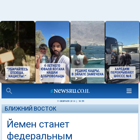
11 ФЕВРАЛЯ 2014
|
10:59
БЛИЖНИЙ ВОСТОК
Йемен станет
федеральным