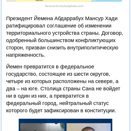
Hemera/thinkstockphotos.com
Президент Йемена Абдаррабух Мансур Хади
ратифицировал соглашение об изменении
территориального устройства страны. Договор,
одобренный большинством конфликтующих
сторон, призван снизить внутриполитическую
напряженность.
Йемен превратится в федеральное
государство, состоящее из шести округов,
четыре из которых расположены на севере, а
два – на юге. Столица страны Сана не войдет
ни в один из них, а превратится в
федеральный город, нейтральный статус
которого будет зафиксирован в конституции.