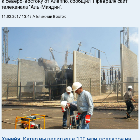
к северо-востоку от Алеппо, сообщил 1 февраля сайт
телеканала "Аль-Миядин".
11.02.2017 13:49
// Ближний Восток
Ханийя: Катар выделил еще 100 млн долларов на