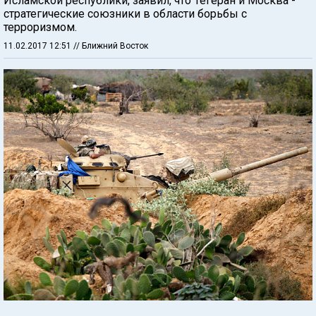
Исламской республики, заявил, что Тегеран и Москва -
стратегические союзники в области борьбы с
терроризмом.
11.02.2017 12:51
// Ближний Восток