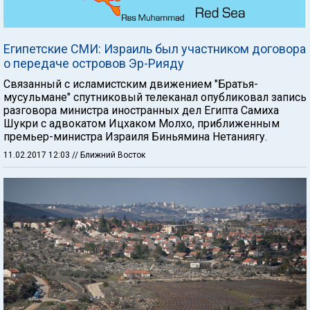
Египетские СМИ: Израиль был участником договора
о передаче островов Эр-Рияду
Связанный с исламистским движением "Братья-
мусульмане" спутниковый телеканал опубликовал запись
разговора министра иностранных дел Египта Самиха
Шукри с адвокатом Ицхаком Молхо, приближенным
премьер-министра Израиля Биньямина Нетаниягу.
11.02.2017 12:03
// Ближний Восток