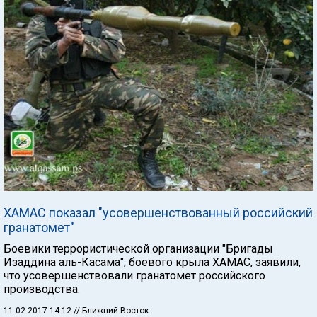
ХАМАС показал "усовершенствованный российский
гранатомет"
Боевики террористической организации "Бригады
Изаддина аль-Касама", боевого крыла ХАМАС, заявили,
что усовершенствовали гранатомет российского
производства.
11.02.2017 14:12
// Ближний Восток