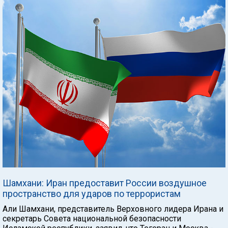
Шамхани: Иран предоставит России воздушное
пространство для ударов по террористам
Али Шамхани, представитель Верховного лидера Ирана и
секретарь Совета национальной безопасности