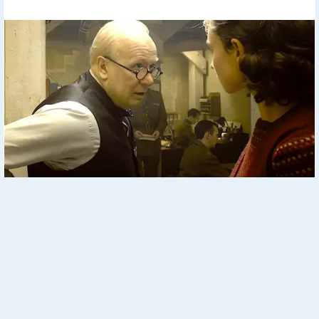
How Does "Darkest Hour" Spotted Secrets That No One Knew?
Реклама