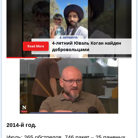
4-летний Юваль Коган найден
Read More
добровольцами
2014-й год.
Июль: 265 обстрелов, 746 ракет – 25 раненых.