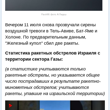
Flash90. Фото: А.Паруш
Вечером 11 июля снова прозвучали сирены
воздушной тревоги в Тель-Авиве, Бат-Яме и
Холоне. По предварительным данным,
"Железный купол" сбил две ракеты.
Статистика ракетных обстрелов Израиля с
территории сектора Газы:
(в статистике учитываются только
ракетные обстрелы, но указывается общее
число пострадавших в результате ракетно-
минометных обстрелов; учитываются
ракеты, упавшие на израильской территории)