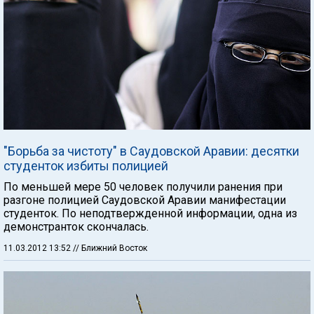
"Борьба за чистоту" в Саудовской Аравии: десятки
студенток избиты полицией
По меньшей мере 50 человек получили ранения при
разгоне полицией Саудовской Аравии манифестации
студенток. По неподтвержденной информации, одна из
демонстранток скончалась.
11.03.2012 13:52
// Ближний Восток