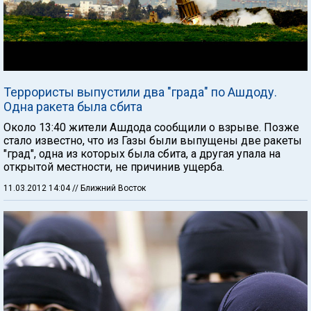
Террористы выпустили два "града" по Ашдоду.
Одна ракета была сбита
Около 13:40 жители Ашдода сообщили о взрыве. Позже
стало известно, что из Газы были выпущены две ракеты
"град", одна из которых была сбита, а другая упала на
открытой местности, не причинив ущерба.
11.03.2012 14:04
// Ближний Восток