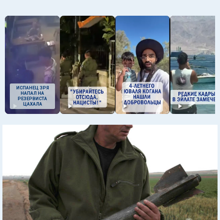
ИСПАНЕЦ ЗРЯ
НАПАЛ НА
РЕЗЕРВИСТА
ЦАХАЛА