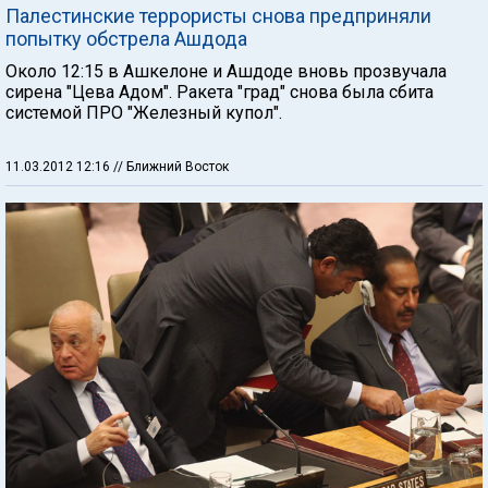
Палестинские террористы снова предприняли
попытку обстрела Ашдода
Около 12:15 в Ашкелоне и Ашдоде вновь прозвучала
сирена "Цева Адом". Ракета "град" снова была сбита
системой ПРО "Железный купол".
11.03.2012 12:16
// Ближний Восток