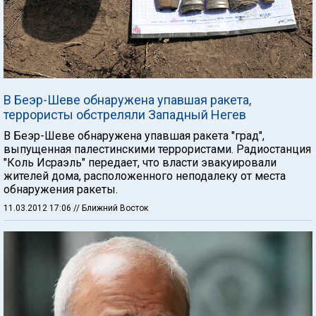
В Беэр-Шеве обнаружена упавшая ракета,
террористы обстреляли Западный Негев
В Беэр-Шеве обнаружена упавшая ракета "град",
выпущенная палестинскими террористами. Радиостанция
"Коль Исраэль" передает, что власти эвакуировали
жителей дома, расположенного неподалеку от места
обнаружения ракеты.
11.03.2012 17:06
// Ближний Восток