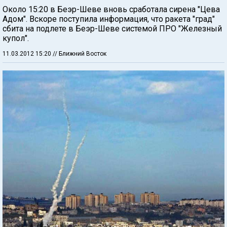
Около 15:20 в Беэр-Шеве вновь сработала сирена "Цева
Адом". Вскоре поступила информация, что ракета "град"
сбита на подлете в Беэр-Шеве системой ПРО "Железный
купол".
11.03.2012 15:20
// Ближний Восток