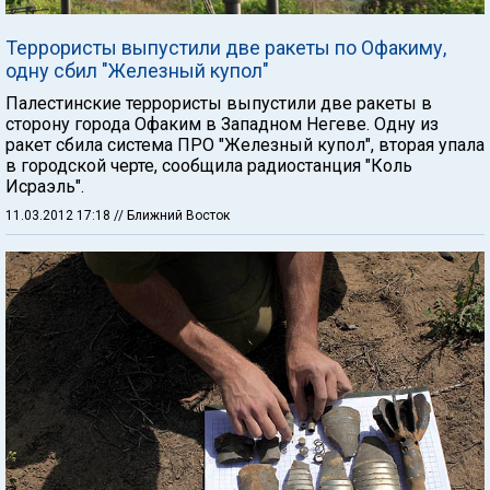
Террористы выпустили две ракеты по Офакиму,
одну сбил "Железный купол"
Палестинские террористы выпустили две ракеты в
сторону города Офаким в Западном Негеве. Одну из
ракет сбила система ПРО "Железный купол", вторая упала
в городской черте, сообщила радиостанция "Коль
Исраэль".
11.03.2012 17:18
// Ближний Восток