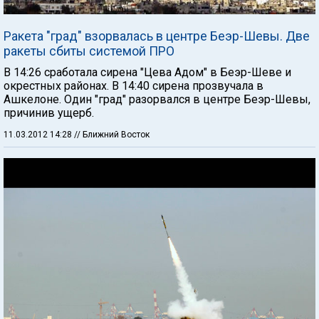
Ракета "град" взорвалась в центре Беэр-Шевы. Две
ракеты сбиты системой ПРО
В 14:26 сработала сирена "Цева Адом" в Беэр-Шеве и
окрестных районах. В 14:40 сирена прозвучала в
Ашкелоне. Один "град" разорвался в центре Беэр-Шевы,
причинив ущерб.
11.03.2012 14:28
// Ближний Восток