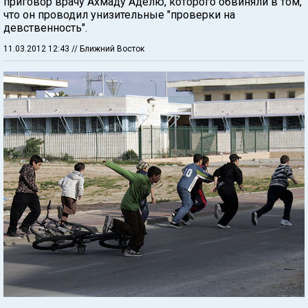
приговор врачу Ахмаду Аделю, которого обвиняли в том,
что он проводил унизительные "проверки на
девственность".
11.03.2012 12:43
// Ближний Восток