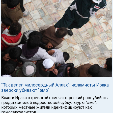
"Так велел милосердный Аллах": исламисты Ирака
зверски убивают "эмо"
Власти Ирака с тревогой отмечают резкий рост убийств
представителей подростковой субкультуры "эмо",
которых местные жители идентифицируют как
гомосексуалистов.