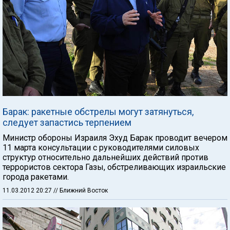
Барак: ракетные обстрелы могут затянуться,
следует запастись терпением
Министр обороны Израиля Эхуд Барак проводит вечером
11 марта консультации с руководителями силовых
структур относительно дальнейших действий против
террористов сектора Газы, обстреливающих израильские
города ракетами.
11.03.2012 20:27
// Ближний Восток