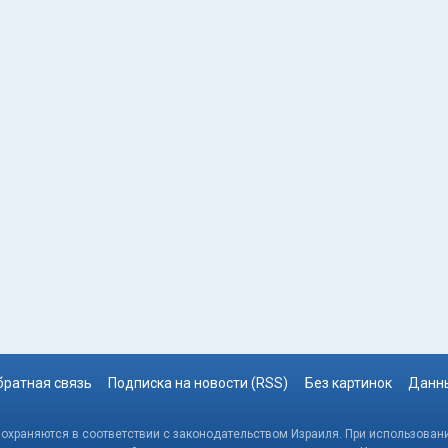
братная связь
Подписка на новости (RSS)
Без картинок
Данны
, охраняются в соответствии с законодательством Израиля. При использовани