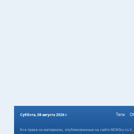
Теги
О
Суббота, 08 августа 2026 г.
Все права на материалы, опубликованные на сайте NEWSru.co.il 