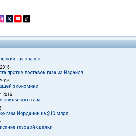
льский газ опасно
 2016
та против поставок газа из Израиля
 2016
нашей экономики
я 2016
зраильского газа
6
ке газа Иордании на $10 млрд
6
исание газовой сделки