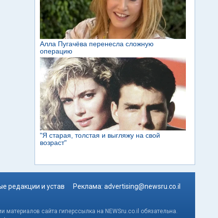
е редакции и устав
Реклама:
advertising@newsru.co.il
и материалов сайта гиперссылка на NEWSru.co.il обязательна.