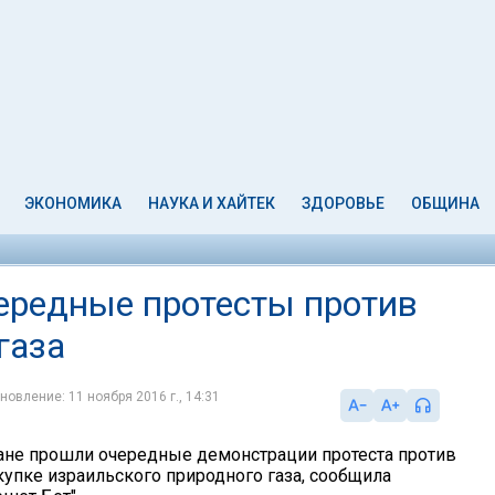
ЭКОНОМИКА
НАУКА И ХАЙТЕК
ЗДОРОВЬЕ
ОБЩИНА
ередные протесты против
газа
новление: 11 ноября 2016 г., 14:31
ане прошли очередные демонстрации протеста против
купке израильского природного газа, сообщила