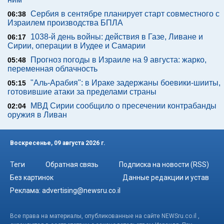
Сербия в сентябре планирует старт совместного с
06:38
Израилем производства БПЛА
1038-й день войны: действия в Газе, Ливане и
06:17
Сирии, операции в Иудее и Самарии
Прогноз погоды в Израиле на 9 августа: жарко,
05:48
переменная облачность
"Аль-Арабия": в Ираке задержаны боевики-шииты,
05:15
готовившие атаки за пределами страны
МВД Сирии сообщило о пресечении контрабанды
02:04
оружия в Ливан
Воскресенье, 09 августа 2026 г.
Теги
Обратная связь
Подписка на новости (RSS)
Без картинок
Данные редакции и устав
Реклама:
advertising@newsru.co.il
Все права на материалы, опубликованные на сайте NEWSru.co.il ,