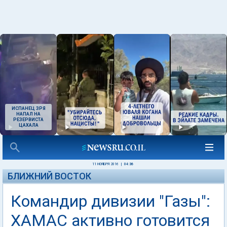
ИСПАНЕЦ ЗРЯ
НАПАЛ НА
РЕЗЕРВИСТА
ЦАХАЛА
11 НОЯБРЯ 2016
|
04:36
БЛИЖНИЙ ВОСТОК
Командир дивизии "Газы":
ХАМАС активно готовится