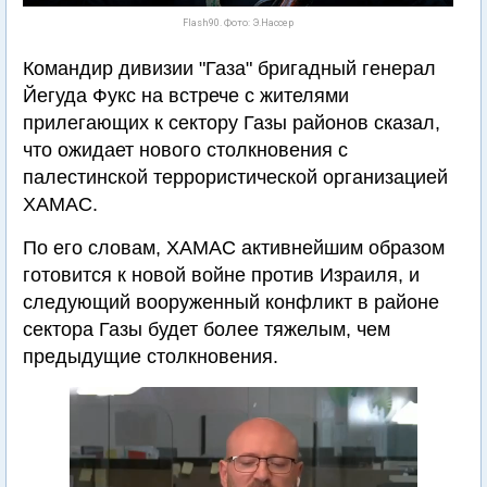
Flash90. Фото: Э.Нассер
Командир дивизии "Газа" бригадный генерал
Йегуда Фукс на встрече с жителями
прилегающих к сектору Газы районов сказал,
что ожидает нового столкновения с
палестинской террористической организацией
ХАМАС.
По его словам, ХАМАС активнейшим образом
готовится к новой войне против Израиля, и
следующий вооруженный конфликт в районе
сектора Газы будет более тяжелым, чем
предыдущие столкновения.