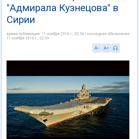
"Адмирала Кузнецова" в
Сирии
время публикации: 11 ноября 2016 г., 02:56 | последнее обновление:
11 ноября 2016 г., 02:59