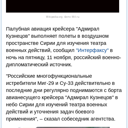
Wikipedia.org . Фото: Mil.ru
Палубная авиация крейсера "Адмирал
Кузнецов" выполняет полеты в воздушном
пространстве Сирии для изучения театра
военных действий, сообщил
"Интерфаксу"
в
ночь на пятницу, 11 ноября, российский военно-
дипломатический источник.
"Российские многофункциональные
истребители Миг-29 и Су-33 действительно в
последние дни регулярно поднимаются с борта
авианесущего крейсера "Адмирал Кузнецов" в
небо Сирии для изучений театра военных
действий и уточнения задач боевого
применения", – сказал собеседник агентства.