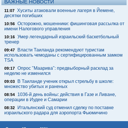
ВАЖНЫЕ НОВОСТИ
Хуситы атаковали военные лагеря в Йемене,
11:07
десятки погибших
Осторожно, мошенники: фишинговая рассылка от
10:56
имени Налогового управления
Умер легендарный израильский баскетбольный
10:16
тренер
Власти Таиланда рекомендуют туристам
09:47
использовать чемоданы с сертифицированным замком
TSA
Опрос "Mаарива": предвыборный расклад за
09:17
неделю не изменился
В Таиланде ученик открыл стрельбу в школе:
09:03
множество убитых и раненых
1036-й день войны: действия в Газе и Ливане,
08:54
операции в Иудее и Самарии
Итальянский суд отменил сделку по поставке
08:32
израильского радара для аэропорта Фьюмичино