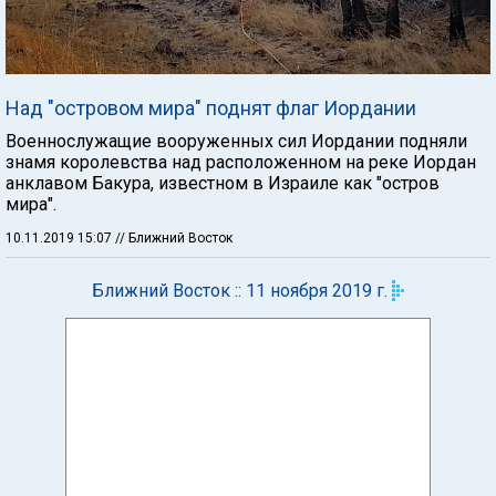
Над "островом мира" поднят флаг Иордании
Военнослужащие вооруженных сил Иордании подняли
знамя королевства над расположенном на реке Иордан
анклавом Бакура, известном в Израиле как "остров
мира".
10.11.2019 15:07
// Ближний Восток
Ближний Восток :: 11 ноября 2019 г.