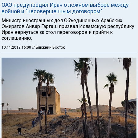
ОАЭ предупредил Иран о ложном выборе между
войной и "несовершенным договором"
Министр иностранных дел Объединенных Арабских
Эмиратов Анвар Гаргаш призвал Исламскую республику
Иран вернуться за стол переговоров и прийти к
соглашению.
10.11.2019 16:00
// Ближний Восток