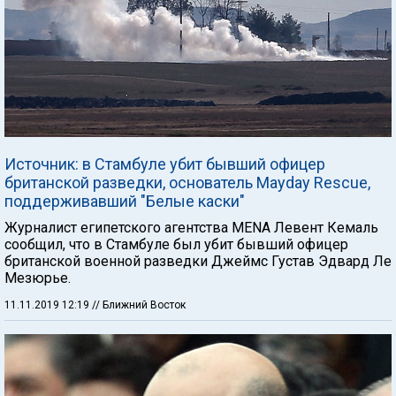
Источник: в Стамбуле убит бывший офицер
британской разведки, основатель Mayday Rescue,
поддерживавший "Белые каски"
Журналист египетского агентства MENA Левент Кемаль
сообщил, что в Стамбуле был убит бывший офицер
британской военной разведки Джеймс Густав Эдвард Ле
Мезюрье.
11.11.2019 12:19
// Ближний Восток