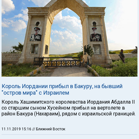
Король Иордании прибыл в Бакуру, на бывший
"остров мира" с Израилем
Король Хашимитского королевства Иордания Абдалла II
со старшим сыном Хусейном прибыл на вертолете в
район Бакура (Нахараим), рядом с израильской границей.
11.11.2019 15:16
// Ближний Восток