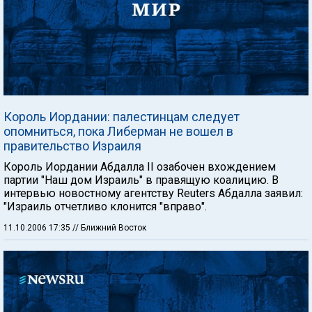
Король Иордании: палестинцам следует
опомниться, пока Либерман не вошел в
правительство Израиля
Король Иордании Абдалла II озабочен вхождением
партии "Наш дом Израиль" в правящую коалицию. В
интервью новостному агентству Reuters Абдалла заявил:
"Израиль отчетливо клонится "вправо".
11.10.2006 17:35
// Ближний Восток