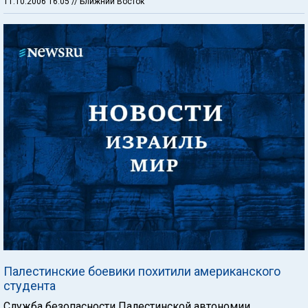
11.10.2006 16:05
// Ближний Восток
Палестинские боевики похитили американского
студента
Служба безопасности Палестинской автономии