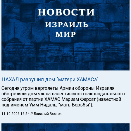
ЦАХАЛ разрушил дом "матери ХАМАСа"
Сегодня утром вертолеты Армии обороны Израиля
обстреляли дом члена палестинского законодательного
собрания от партии ХАМАС Мариам Фархат (известной
под именем Умм Нидаль, "мать Борьбы").
11.10.2006 16:54
// Ближний Восток