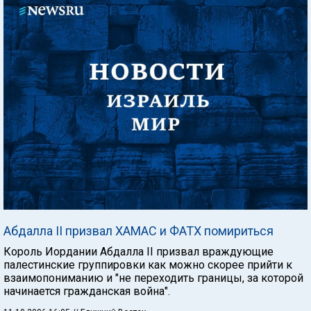
Абдалла II призвал ХАМАС и ФАТХ помириться
Король Иордании Абдалла II призвал враждующие
палестинские группировки как можно скорее прийти к
взаимопониманию и "не переходить границы, за которой
начинается гражданская война".