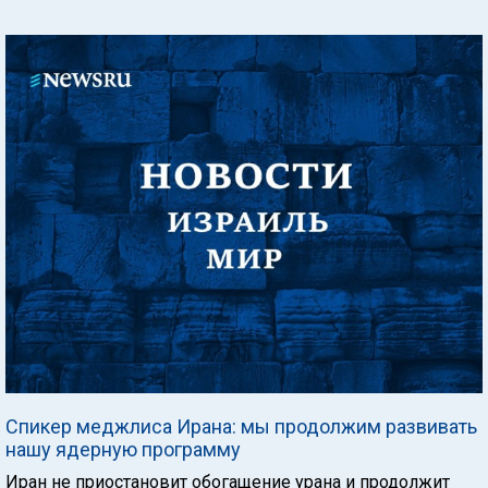
Спикер меджлиса Ирана: мы продолжим развивать
нашу ядерную программу
Иран не приостановит обогащение урана и продолжит