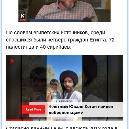
По словам египетских источников, среди
спасшихся были четверо граждан Египта, 72
палестинца и 40 сирийцев.
4-летний Юваль Коган найден
Read More
добровольцами
Согласно данным ООН, с августа 2013 года в