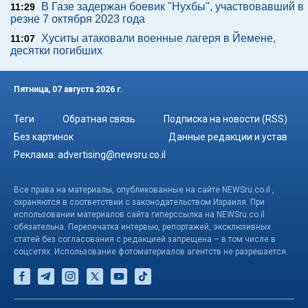
В Газе задержан боевик "Нухбы", участвовавший в
11:29
резне 7 октября 2023 года
Хуситы атаковали военные лагеря в Йемене,
11:07
десятки погибших
Пятница, 07 августа 2026 г.
Теги
Обратная связь
Подписка на новости (RSS)
Без картинок
Данные редакции и устав
Реклама:
advertising@newsru.co.il
Все права на материалы, опубликованные на сайте NEWSru.co.il ,
охраняются в соответствии с законодательством Израиля. При
использовании материалов сайта гиперссылка на NEWSru.co.il
обязательна. Перепечатка интервью, репортажей, эксклюзивных
статей без согласования с редакцией запрещена – в том числе в
соцсетях. Использование фотоматериалов агентств не разрешается.