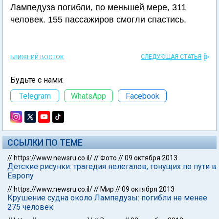
Лампедуза погибли, по меньшей мере, 311
человек. 155 пассажиров смогли спастись.
СЛЕДУЮЩАЯ СТАТЬЯ
БЛИЖНИЙ ВОСТОК
Будьте с нами:
Telegram
WhatsApp
Facebook
ССЫЛКИ ПО ТЕМЕ
//
https://www.newsru.co.il/
//
Фото
//
09 октября 2013
Детские рисунки: трагедия нелегалов, тонущих по пути в
Европу
//
https://www.newsru.co.il/
//
Мир
//
09 октября 2013
Крушение судна около Лампедузы: погибли не менее
275 человек