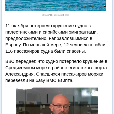
iStock/Thinkstockphotos
11 октября потерпело крушение судно с
палестинскими и сирийскими эмигрантами,
предположительно, направлявшимися в
Европу. По меньшей мере, 12 человек погибли.
116 пассажиров судна были спасены.
ВВС передает, что судно потерпело крушение в
Средиземном море в районе египетского порта
Александрия. Спасшихся пассажиров моряки
перевезли на базу ВМС Египта.