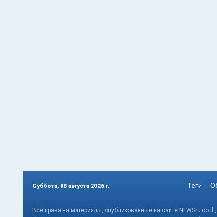
Теги
О
Суббота, 08 августа 2026 г.
Все права на материалы, опубликованные на сайте NEWSru.co.il 