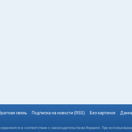
братная связь
Подписка на новости (RSS)
Без картинок
Данны
, охраняются в соответствии с законодательством Израиля. При использовани