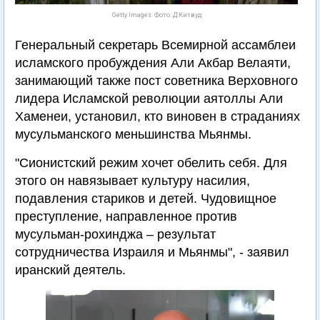
Getty Images. Фото: Д.Китвуд
Генеральный секретарь Всемирной ассамблеи
исламского пробуждения Али Акбар Велаяти,
занимающий также пост советника Верховного
лидера Исламской революции аятоллы Али
Хаменеи, установил, кто виновен в страданиях
мусульманского меньшинства Мьянмы.
"Сионистский режим хочет обелить себя. Для
этого он навязывает культуру насилия,
подавления стариков и детей. Чудовищное
преступление, направленное против
мусульман-рохинджа – результат
сотрудничества Израиля и Мьянмы", - заявил
иранский деятель.