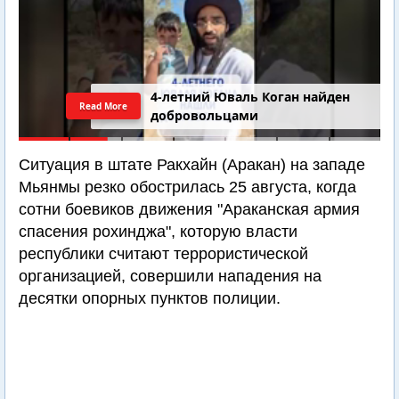
4-летний Юваль Коган найден
Read More
добровольцами
Ситуация в штате Ракхайн (Аракан) на западе
Мьянмы резко обострилась 25 августа, когда
сотни боевиков движения "Араканская армия
спасения рохинджа", которую власти
республики считают террористической
организацией, совершили нападения на
десятки опорных пунктов полиции.