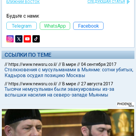
СЛЕДУЮЩАЯ СТАТЬЯ
БЛИЖНИЙ ВОСТОК
Будьте с нами:
Telegram
WhatsApp
Facebook
ССЫЛКИ ПО ТЕМЕ
//
https://www.newsru.co.il/
//
В мире
//
04 сентября 2017
Столкновения с мусульманами в Мьянме: сотни убитых,
Кадыров осудил позицию Москвы
//
https://www.newsru.co.il/
//
В мире
//
27 августа 2017
Тысячи немусульман были эвакуированы из-за
вспышки насилия на северо-западе Мьянмы