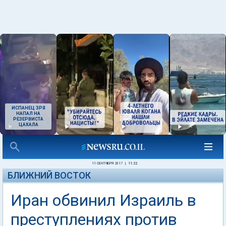
ИСПАНЕЦ ЗРЯ
НАПАЛ НА
РЕЗЕРВИСТА
ЦАХАЛА
11 СЕНТЯБРЯ 2017
|
11:22
БЛИЖНИЙ ВОСТОК
Иран обвинил Израиль в
преступлениях против