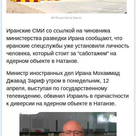
AP Photo/Vahid Salemi
Иранские СМИ со ссылкой на чиновника
министерства разведки Ирана сообщают, что
иранские спецслужбы уже установили личность
человека, который стоит за "саботажем" на
ядерном объекте в Натанзе.
Министр иностранных дел Ирана Мохаммад
Джавад Зариф утром в понедельник, 12
апреля, выступая по государственному
телевидению, обвинил Израиль в причастности
к диверсии на ядерном объекте в Натанзе.