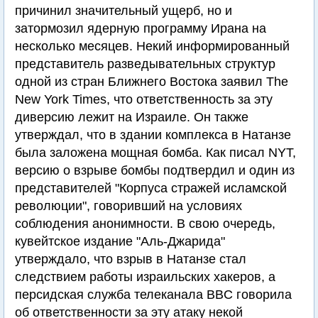
причинил значительный ущерб, но и
затормозил ядерную программу Ирана на
несколько месяцев. Некий информированный
представитель разведывательных структур
одной из стран Ближнего Востока заявил The
New York Times, что ответственность за эту
диверсию лежит на Израиле. Он также
утверждал, что в здании комплекса в Натанзе
была заложена мощная бомба. Как писал NYT,
версию о взрыве бомбы подтвердил и один из
представителей "Корпуса стражей исламской
революции", говоривший на условиях
соблюдения анонимности. В свою очередь,
кувейтское издание "Аль-Джарида"
утверждало, что взрыв в Натанзе стал
следствием работы израильских хакеров, а
персидская служба телеканала BBC говорила
об ответственности за эту атаку некой