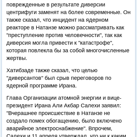
поврежденные в результате диверсии
центрифуги заменят на более современные. Он
также сказал, что инцидент на ядерном
реакторе в Натанзе можно рассматривать как
"преступление против человечности", так как
диверсия могла привести к "катастрофе",
которая повлекла бы за собой многочисленные
жертвы.
Хатибзаде также сказал, что целью
"диверсантов" был срыв переговоров по
ядерной программе Ирана.
Глава Организации атомной энергии и вице-
президент Ирана Али Акбар Салехи заявил:
"Вчерашнее происшествие в Натанзе не
создало помех обогащению, было включено
аварийное электроснабжение". Впрочем,
Салехи и 11 апреля утверждал, что ни к каким