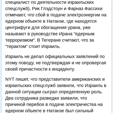
специалист по деятельности израильских
спецслужб), Рик Глэдстоун и Фарназ Фассихи
отмечают, что сбой в подаче электроэнергии на
ядерном объекте в Натанзе, где находятся
центрифуги для обогащения урана, уже
называют в руководстве Ирана "ядерным
терроризмом". В Тегеране считают, что за
"терактом" стоит Израиль.
Израиль не делал официальных заявлений по
этому поводу, не подтверждая и не опровергая
своей причастности к инциденту.
NYT пишет, что представители американских и
израильских спецслужб заявили, что Израиль в
данной ситуации сыграл определенную роль.
Два сотрудника разведки заявили, что
причиной перебоя в подаче электричества на
ядерном объекте в Натанзе был сильный