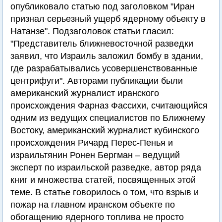
опубликовало статью под заголовком "Иран
признал серьезный ущерб ядерному объекту в
Натанзе". Подзаголовок статьи гласил:
"Представитель ближневосточной разведки
заявил, что Израиль заложил бомбу в здании,
где разрабатывались усовершенствованные
центрифуги". Авторами публикации были
американский журналист иранского
происхождения Фарназ Фассихи, считающийся
одним из ведущих специалистов по Ближнему
Востоку, американский журналист кубинского
происхождения Ричард Перес-Пенья и
израильтянин Ронен Бергман – ведущий
эксперт по израильской разведке, автор ряда
книг и множества статей, посвященных этой
теме. В статье говорилось о том, что взрыв и
пожар на главном иранском объекте по
обогащению ядерного топлива не просто