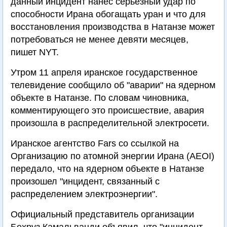
данный инцидент нанес серьезный удар по
способности Ирана обогащать уран и что для
восстановления производства в Натанзе может
потребоваться не менее девяти месяцев,
пишет NYT.
Утром 11 апреля иранское государственное
телевидение сообщило об "аварии" на ядерном
объекте в Натанзе. По словам чиновника,
комментирующего это происшествие, авария
произошла в распределительной электросети.
Иранское агентство Fars со ссылкой на
Организацию по атомной энергии Ирана (AEOI)
передало, что на ядерном объекте в Натанзе
произошел "инцидент, связанный с
распределением электроэнергии".
Официальный представитель организации