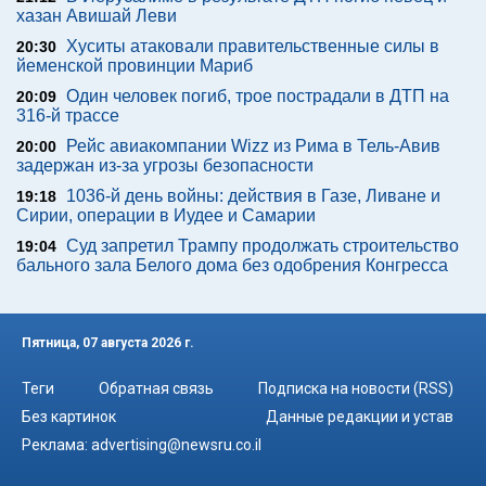
хазан Авишай Леви
Хуситы атаковали правительственные силы в
20:30
йеменской провинции Мариб
Один человек погиб, трое пострадали в ДТП на
20:09
316-й трассе
Рейс авиакомпании Wizz из Рима в Тель-Авив
20:00
задержан из-за угрозы безопасности
1036-й день войны: действия в Газе, Ливане и
19:18
Сирии, операции в Иудее и Самарии
Суд запретил Трампу продолжать строительство
19:04
бального зала Белого дома без одобрения Конгресса
Пятница, 07 августа 2026 г.
Теги
Обратная связь
Подписка на новости (RSS)
Без картинок
Данные редакции и устав
Реклама:
advertising@newsru.co.il