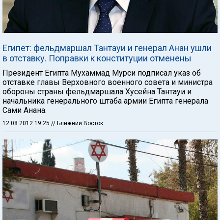
Египет: фельдмаршал Тантауи и генерал Анан ушли
в отставку. Поправки к конституции отменены
Президент Египта Мухаммад Мурси подписал указ об
отставке главы Верховного военного совета и министра
обороны страны фельдмаршала Хусейна Тантауи и
начальника генерального штаба армии Египта генерала
Сами Анана.
12.08.2012 19:25
// Ближний Восток