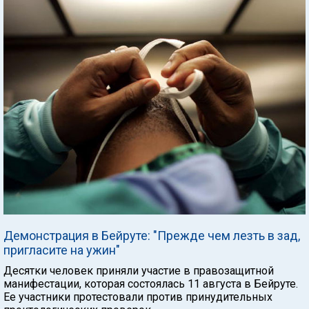
Демонстрация в Бейруте: "Прежде чем лезть в зад,
пригласите на ужин"
Десятки человек приняли участие в правозащитной
манифестации, которая состоялась 11 августа в Бейруте.
Ее участники протестовали против принудительных