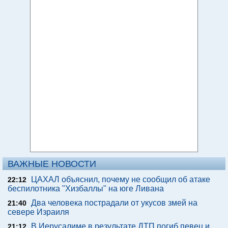
ВАЖНЫЕ НОВОСТИ
ЦАХАЛ объяснил, почему не сообщил об атаке
22:12
беспилотника "Хизбаллы" на юге Ливана
Два человека пострадали от укусов змей на
21:40
севере Израиля
В Иерусалиме в результате ДТП погиб певец и
21:12