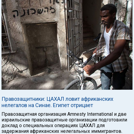
Правозащитники: ЦАХАЛ ловит африканских
нелегалов на Синае. Египет отрицает
Правозащитная организация Amnesty International и две
израильские правозащитные организации подготовили
доклад о специальных операциях ЦАХАЛ для
задержания африканских нелегальных иммигрантов.