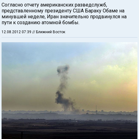
Согласно отчету американских разведслужб,
представленному президенту США Бараку Обаме на
минувшей неделе, Иран значительно продвинулся на
пути к созданию атомной бомбы.
12.08.2012 07:39
// Ближний Восток