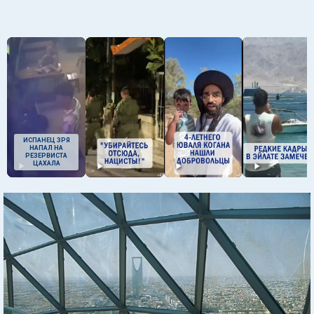
ИСПАНЕЦ ЗРЯ
НАПАЛ НА
РЕЗЕРВИСТА
ЦАХАЛА