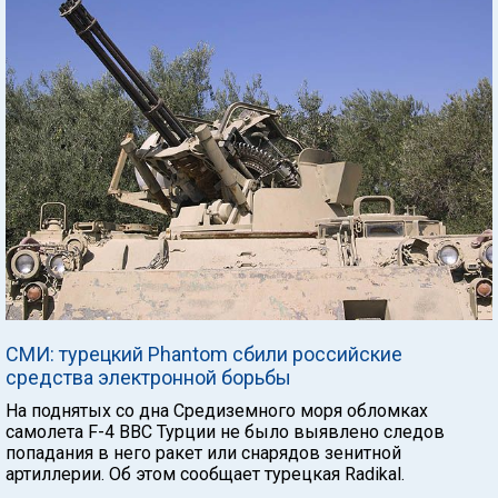
СМИ: турецкий Phantom сбили российские
средства электронной борьбы
На поднятых со дна Средиземного моря обломках
самолета F-4 ВВС Турции не было выявлено следов
попадания в него ракет или снарядов зенитной
артиллерии. Об этом сообщает турецкая Radikal.