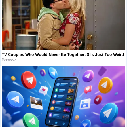
TV Couples Who Would Never Be Together: 9 Is Just Too Weird
Реклама