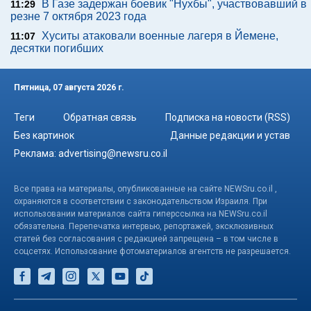
В Газе задержан боевик "Нухбы", участвовавший в
11:29
резне 7 октября 2023 года
Хуситы атаковали военные лагеря в Йемене,
11:07
десятки погибших
Пятница, 07 августа 2026 г.
Теги
Обратная связь
Подписка на новости (RSS)
Без картинок
Данные редакции и устав
Реклама:
advertising@newsru.co.il
Все права на материалы, опубликованные на сайте NEWSru.co.il ,
охраняются в соответствии с законодательством Израиля. При
использовании материалов сайта гиперссылка на NEWSru.co.il
обязательна. Перепечатка интервью, репортажей, эксклюзивных
статей без согласования с редакцией запрещена – в том числе в
соцсетях. Использование фотоматериалов агентств не разрешается.