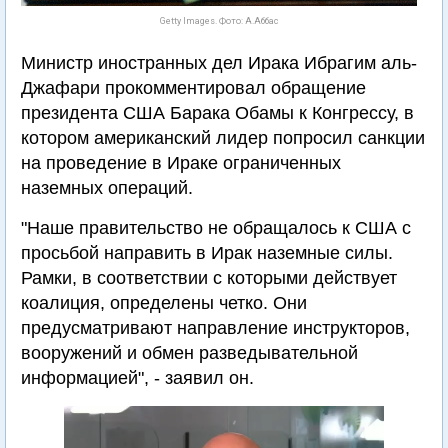
Getty Images. Фото: А.Аббас
Министр иностранных дел Ирака Ибрагим аль-
Джафари прокомментировал обращение
президента США Барака Обамы к Конгрессу, в
котором американский лидер попросил санкции
на проведение в Ираке ограниченных
наземных операций.
"Наше правительство не обращалось к США с
просьбой направить в Ирак наземные силы.
Рамки, в соответствии с которыми действует
коалиция, определены четко. Они
предусматривают направление инструкторов,
вооружений и обмен разведывательной
информацией", - заявил он.