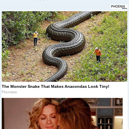
The Monster Snake That Makes Anacondas Look Tiny!
Реклама