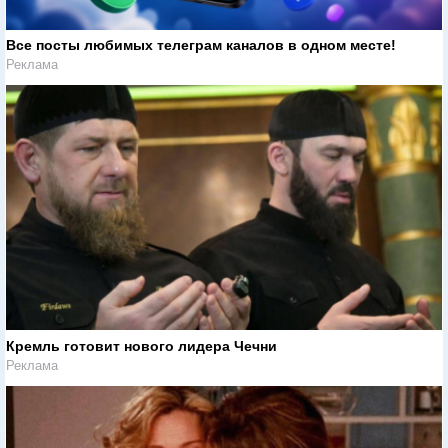
Все посты любимых телеграм каналов в одном месте!
Реклама
Кремль готовит нового лидера Чечни
Реклама