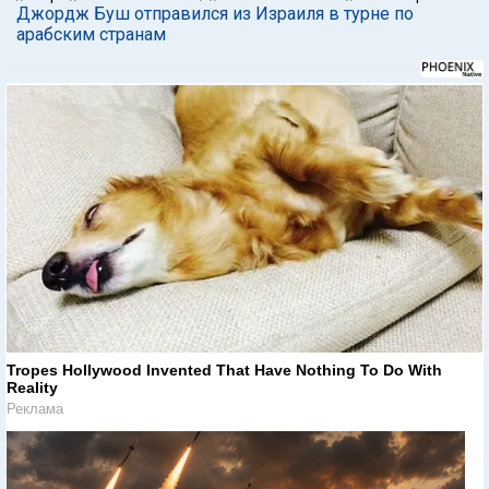
Джордж Буш отправился из Израиля в турне по
арабским странам
Tropes Hollywood Invented That Have Nothing To Do With
Reality
Реклама