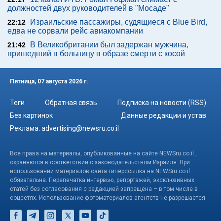
должностей двух руководителей в "Мосаде"
Израильские пассажиры, судящиеся с Blue Bird,
22:12
едва не сорвали рейс авиакомпании
В Великобритании был задержан мужчина,
21:42
пришедший в больницу в образе смерти с косой
Пятница, 07 августа 2026 г.
Теги
Обратная связь
Подписка на новости (RSS)
Без картинок
Данные редакции и устав
Реклама:
advertising@newsru.co.il
Все права на материалы, опубликованные на сайте NEWSru.co.il ,
охраняются в соответствии с законодательством Израиля. При
использовании материалов сайта гиперссылка на NEWSru.co.il
обязательна. Перепечатка интервью, репортажей, эксклюзивных
статей без согласования с редакцией запрещена – в том числе в
соцсетях. Использование фотоматериалов агентств не разрешается.