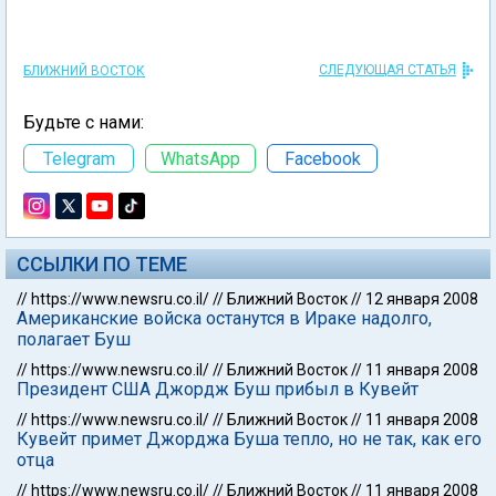
СЛЕДУЮЩАЯ СТАТЬЯ
БЛИЖНИЙ ВОСТОК
Будьте с нами:
Telegram
WhatsApp
Facebook
ССЫЛКИ ПО ТЕМЕ
//
https://www.newsru.co.il/
//
Ближний Восток
//
12 января 2008
Американские войска останутся в Ираке надолго,
полагает Буш
//
https://www.newsru.co.il/
//
Ближний Восток
//
11 января 2008
Президент США Джордж Буш прибыл в Кувейт
//
https://www.newsru.co.il/
//
Ближний Восток
//
11 января 2008
Кувейт примет Джорджа Буша тепло, но не так, как его
отца
//
https://www.newsru.co.il/
//
Ближний Восток
//
11 января 2008