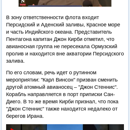
В зону ответственности флота входит
Персидский и Аденский заливы, Красное море
и часть Индийского океана. Представитель
Пентагона капитан Джон Кирби отметил, что
авианосная группа не пересекала Ормузский
пролив и находится вне акватории Персидского
залива.
По его словам, речь идет о рутинном
мероприятии: "Карл Винсон" призван сменить
другой атомный авианосец – "Джон Стеннис".
Корабль направляется в порт приписки Сан-
Диего. В то же время Кирби признал, что пока
"Джон Стеннис" также находится недалеко от
берегов Ирана.