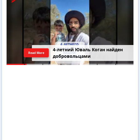
4-летний Юваль Коган найден
Read More
добровольцами