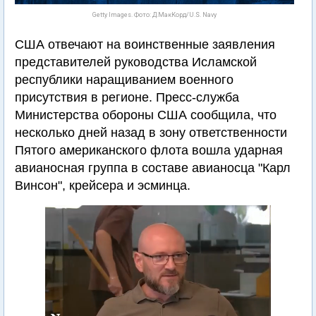
Getty Images. Фото: Д.МакКорд/U.S. Navy
США отвечают на воинственные заявления
представителей руководства Исламской
республики наращиванием военного
присутствия в регионе. Пресс-служба
Министерства обороны США сообщила, что
несколько дней назад в зону ответственности
Пятого американского флота вошла ударная
авианосная группа в составе авианосца "Карл
Винсон", крейсера и эсминца.