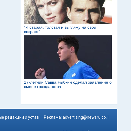
е редакции и устав
Реклама:
advertising@newsru.co.il