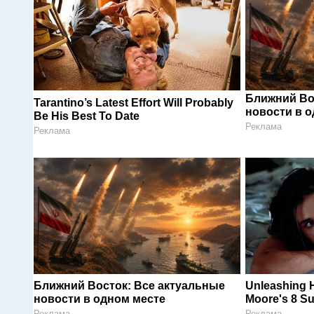
Ближний Во
Tarantino’s Latest Effort Will Probably
новости в 
Be His Best To Date
Реклама
Реклама
Ближний Восток: Все актуальные
Unleashing 
новости в одном месте
Moore's 8 Su
Реклама
Реклама