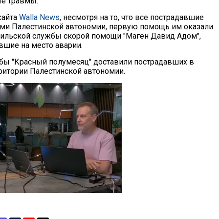
е травмы.
сайта
Walla News
, несмотря на то, что все пострадавшие
ми Палестинской автономии, первую помощь им оказали
ильской службы скорой помощи "Маген Давид Адом",
шие на место аварии.
ы "Красный полумесяц" доставили пострадавших в
ритории Палестинской автономии.