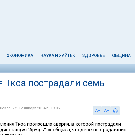
ЭКОНОМИКА
НАУКА И ХАЙТЕК
ЗДОРОВЬЕ
ОБЩИНА
я Ткоа пострадали семь
новление: 12 января 2014 г., 19:05
еления Ткоа произошла авария, в которой пострадали
адиостанция "Аруц-7" сообщила, что двое пострадавших