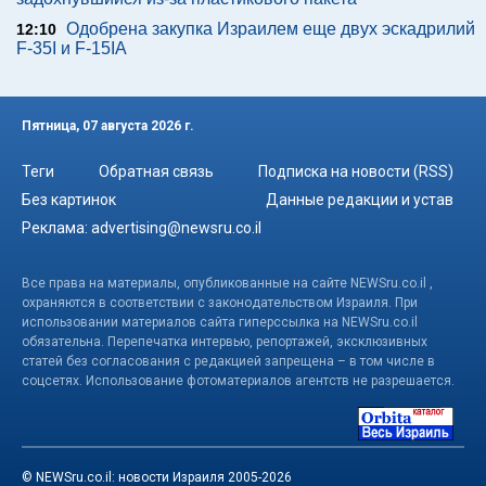
Одобрена закупка Израилем еще двух эскадрилий
12:10
F-35I и F-15IA
Пятница, 07 августа 2026 г.
Теги
Обратная связь
Подписка на новости (RSS)
Без картинок
Данные редакции и устав
Реклама:
advertising@newsru.co.il
Все права на материалы, опубликованные на сайте NEWSru.co.il ,
охраняются в соответствии с законодательством Израиля. При
использовании материалов сайта гиперссылка на NEWSru.co.il
обязательна. Перепечатка интервью, репортажей, эксклюзивных
статей без согласования с редакцией запрещена – в том числе в
соцсетях. Использование фотоматериалов агентств не разрешается.
© NEWSru.co.il: новости Израиля 2005-2026