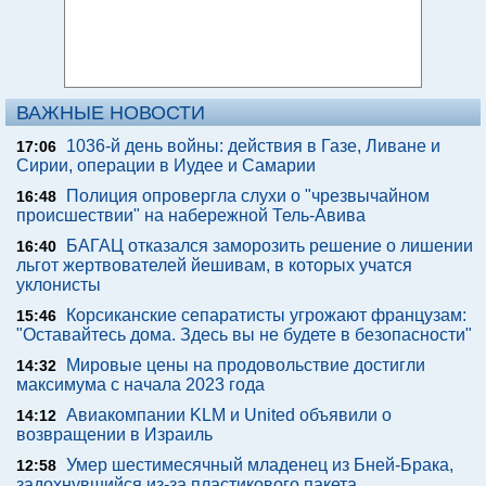
ВАЖНЫЕ НОВОСТИ
1036-й день войны: действия в Газе, Ливане и
17:06
Сирии, операции в Иудее и Самарии
Полиция опровергла слухи о "чрезвычайном
16:48
происшествии" на набережной Тель-Авива
БАГАЦ отказался заморозить решение о лишении
16:40
льгот жертвователей йешивам, в которых учатся
уклонисты
Корсиканские сепаратисты угрожают французам:
15:46
"Оставайтесь дома. Здесь вы не будете в безопасности"
Мировые цены на продовольствие достигли
14:32
максимума с начала 2023 года
Авиакомпании KLM и United объявили о
14:12
возвращении в Израиль
Умер шестимесячный младенец из Бней-Брака,
12:58
задохнувшийся из-за пластикового пакета