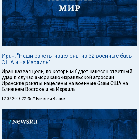
Иран: "Наши ракеты нацелены на 32 военные базы
США и на Израиль"
Иран назвал цели, по которым будет нанесен ответный
удар в случае американо-израильской агрессии.
Иранские ракеты нацелены на военные базы США на
Ближнем Востоке и на Израиль.
12.07.2008 22:45
// Ближний Восток