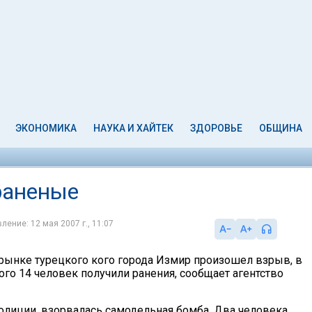
ЭКОНОМИКА
НАУКА И ХАЙТЕК
ЗДОРОВЬЕ
ОБЩИНА
 раненые
ление: 12 мая 2007 г., 11:07
рынке турецкого кого города Измир произошел взрыв, в
ого 14 человек получили ранения, сообщает агентство
лиции, взорвалась самодельная бомба. Два человека