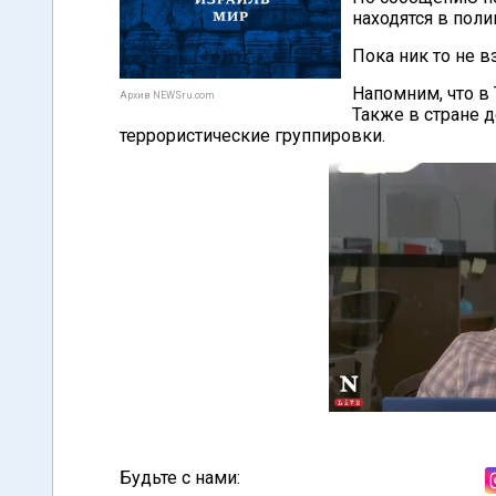
находятся в поли
Пока ник то не в
Напомним, что в
Архив NEWSru.com
Также в стране 
террористические группировки.
Будьте с нами: