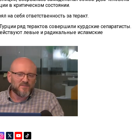
ции в критическом состоянии.
зял на себя ответственность за теракт.
 Турции ряд терактов совершили курдские сепаратисты.
действуют левые и радикальные исламские