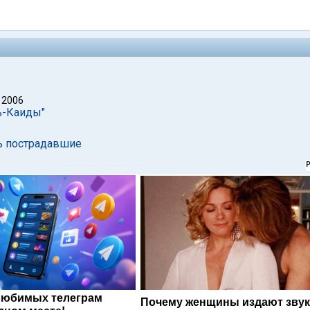
 2006
ь-Каиды"
ть пострадавшие
любимых телеграм
Почему женщины издают звук