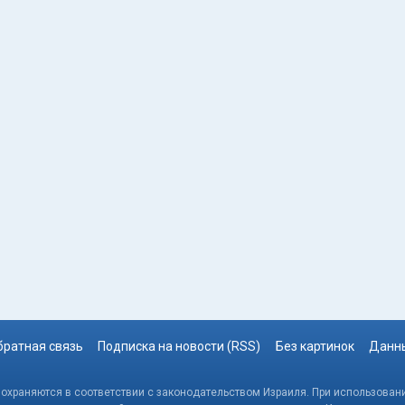
братная связь
Подписка на новости (RSS)
Без картинок
Данны
, охраняются в соответствии с законодательством Израиля. При использовани