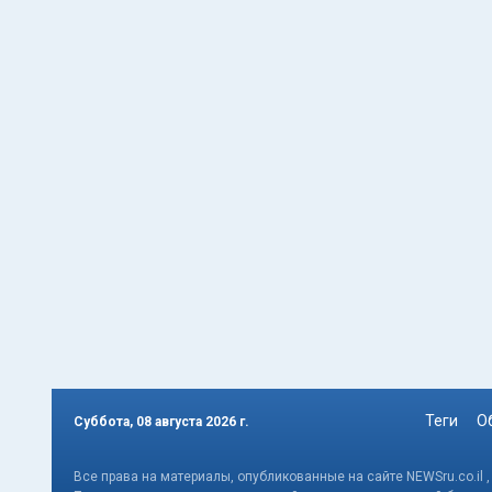
Теги
О
Суббота, 08 августа 2026 г.
Все права на материалы, опубликованные на сайте NEWSru.co.il 