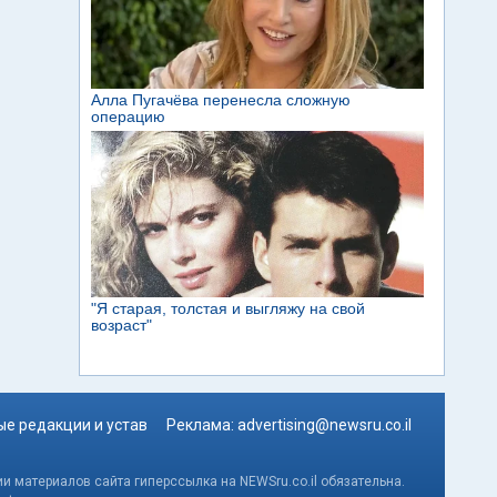
е редакции и устав
Реклама:
advertising@newsru.co.il
и материалов сайта гиперссылка на NEWSru.co.il обязательна.