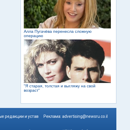
е редакции и устав
Реклама:
advertising@newsru.co.il