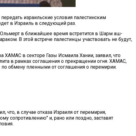
 передать израильские условия палестинским
едет в Израиль в следующий раз.
р Ольмерт в ближайшее время встретится в Шарм аш-
раком. В этой встрече палестинцы участвовать не будут,
 ХАМАС в секторе Газы Исмаила Хании, заявил, что
лита в рамках соглашения о прекращении огня. ХАМАС,
ы по обмену пленными от соглашения о перемирии.
л, что, в случае отказа Израиля от перемирия,
ому сопротивлению" и, рано или поздно, заставят
ловия.