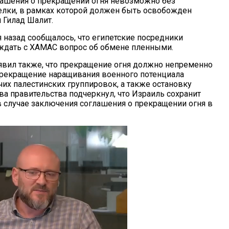
ашения о прекращении огня невозможно без
лки, в рамках которой должен быть освобожден
Гилад Шалит.
 назад сообщалось, что египетские посредники
ждать с ХАМАС вопрос об обмене пленными.
явил также, что прекращение огня должно непременно
рекращение наращивания военного потенциала
их палестинских группировок, а также остановку
ва правительства подчеркнул, что Израиль сохранит
в случае заключения соглашения о прекращении огня в