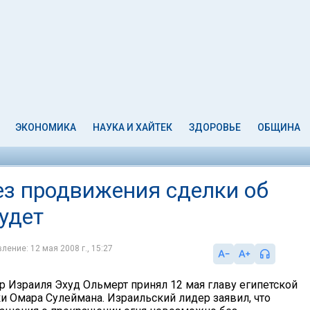
ЭКОНОМИКА
НАУКА И ХАЙТЕК
ЗДОРОВЬЕ
ОБЩИНА
ез продвижения сделки об
удет
ление: 12 мая 2008 г., 15:27
 Израиля Эхуд Ольмерт принял 12 мая главу египетской
и Омара Сулеймана. Израильский лидер заявил, что