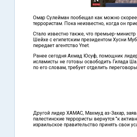
Омар Сулейман пообещал как можно скорее
террористам. Пока неизвестно, когда он при
Стало известно также, что премьер-минист
Шейхе с египетским президентом Хусни Муба
передает агентство Ynet.
Ранее сегодня Ахмад Юсуф, помощник лидера
исламисты не готовы освободить Гилада Ша
по его словам, требует отделить переговор
Другой лидер ХАМАС, Махмуд аз-Захар, заяви
палестинские террористы вернутся "к активн
израильское правительство принять свои ус