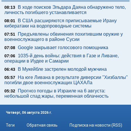
В ходе поисков Эльдара Даяна обнаружено тело,
08:13
личность погибшего устанавливается
В США расширяются приписываемые Ирану
08:01
кибератаки на водопроводные системы
Предъявлены обвинения похитившим оружие у
07:51
военнослужащего в районе Сусии
Google закрывает голосового помощника
07:08
1035-й день войны: действия в Газе и Ливане,
07:06
операции в Иудее и Самарии
В Мукейбле застрелен молодой мужчина
06:43
На юге Ливана в результате диверсии "Хизбаллы"
05:57
погибли двое военнослужащих ЦАХАЛа
Прогноз погоды в Израиле на 6 августа:
05:32
небольшой спад жары, переменная облачность
Четверг, 06 августа 2026 г.
Теги
Обратная связь
Подписка на новости (RSS)