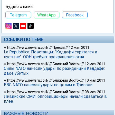
Будьте с нами:
Telegram
WhatsApp
Facebook
ССЫЛКИ ПО ТЕМЕ
//
https://www.newsru.co.il/
//
Пресса
//
12 мая 2011
La Repubblica: Повстанцы: "Каддафи спрятался в
пустыне". ООН требует прекращения огня
//
https://www.newsru.co.il/
//
Ближний Восток
//
12 мая 2011
Силы NATO нанесли удары по резиденции Каддафи:
двое убитых
//
https://www.newsru.co.il/
//
Ближний Восток
//
10 мая 2011
ВВС NATO нанесли удары по целям в Триполи
//
https://www.newsru.co.il/
//
Ближний Восток
//
08 мая 2011
Ливийские СМИ: оппозиционеры начали сдаваться в
плен
ВАЖНЫЕ НОВОСТИ