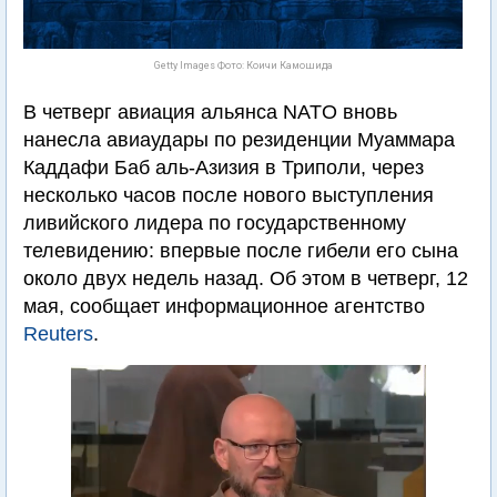
Getty Images Фото: Коичи Камошида
В четверг авиация альянса NATO вновь
нанесла авиаудары по резиденции Муаммара
Каддафи Баб аль-Азизия в Триполи, через
несколько часов после нового выступления
ливийского лидера по государственному
телевидению: впервые после гибели его сына
около двух недель назад. Об этом в четверг, 12
мая, сообщает информационное агентство
Reuters
.