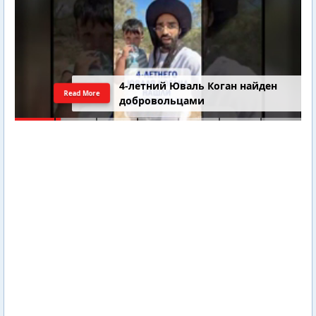
4-летний Юваль Коган найден
Read More
добровольцами