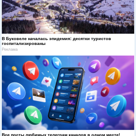
В Буковеле началась эпидемия: десятки туристов
госпитализированы
Реклама
Все посты любимых телеграм каналов в одном месте!