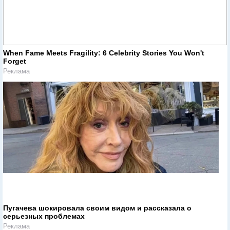
When Fame Meets Fragility: 6 Celebrity Stories You Won't
Forget
Реклама
Пугачева шокировала своим видом и рассказала о
серьезных проблемах
Реклама